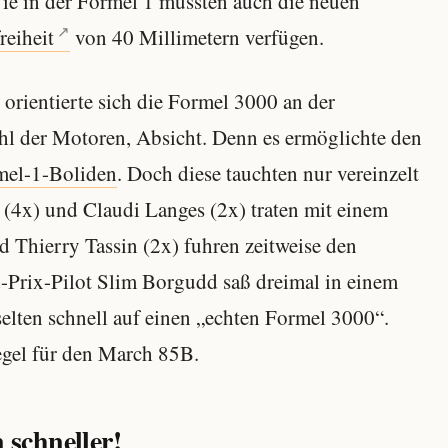
ie in der Formel 1 mussten auch die neuen
eiheit
von 40 Millimetern verfügen.
orientierte sich die Formel 3000 an der
hl der Motoren, Absicht. Denn es ermöglichte den
mel-1-Boliden
. Doch diese tauchten nur vereinzelt
(4x) und Claudi Langes (2x) traten mit einem
d Thierry Tassin (2x) fuhren zeitweise den
Prix-Pilot Slim Borgudd saß dreimal in einem
elten schnell auf einen „echten Formel 3000“.
egel für den March 85B.
 schneller!