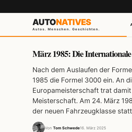
AUTO
NATIVES
Autos. Menschen. Geschichten.
März 1985: Die Internationale
Nach dem Auslaufen der Formel 
1985 die Formel 3000 ein. An di
Europameisterschaft trat damit
Meisterschaft. Am 24. März 1985
der neuen Fahrzeugklasse statt
Von
Tom Schwede
16. März 2025