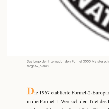
Das Logo der Internationalen Formel 3000 Meisterscha
target=_blank)
D
ie 1967 etablierte Formel-2-Europam
in die Formel 1. Wer sich den Titel des