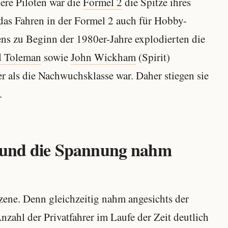
ere Piloten war die
Formel 2
die Spitze ihres
das Fahren in der Formel 2 auch für Hobby-
ens zu Beginn der 1980er-Jahre explodierten die
d Toleman
sowie
John Wickham
(Spirit)
r als die Nachwuchsklasse war. Daher stiegen sie
.
n und die Spannung nahm
ene. Denn gleichzeitig nahm angesichts der
nzahl der Privatfahrer im Laufe der Zeit deutlich