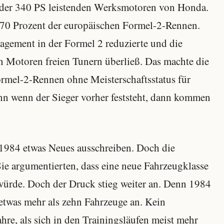
 der 340 PS leistenden Werksmotoren von Honda.
70 Prozent der europäischen Formel-2-Rennen.
ement in der Formel 2 reduzierte und die
en Motoren freien Tunern überließ. Das machte die
rmel-2-Rennen ohne Meisterschaftsstatus für
nn wenn der Sieger vorher feststeht, dann kommen
1984 etwas Neues ausschreiben. Doch die
Sie argumentierten, dass eine neue Fahrzeugklasse
würde. Doch der Druck stieg weiter an. Denn 1984
etwas mehr als zehn Fahrzeuge an. Kein
hre, als sich in den Trainingsläufen meist mehr