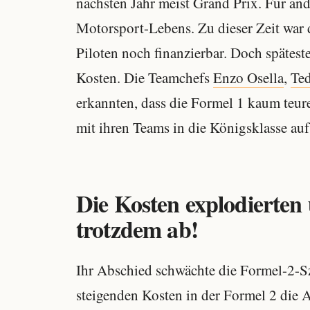
nächsten Jahr meist Grand Prix. Für and
Motorsport-Lebens. Zu dieser Zeit war 
Piloten noch finanzierbar. Doch spätest
Kosten. Die Teamchefs
Enzo Osella
,
Te
erkannten, dass die Formel 1 kaum teure
mit ihren Teams in die Königsklasse auf
Die Kosten explodierte
trotzdem ab!
Ihr Abschied schwächte die Formel-2-Sz
steigenden Kosten in der Formel 2 die A