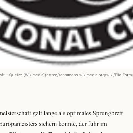
ft – Quelle: [Wikimedia](https://commons.wikimedia.org/wiki/File:Form
eisterschaft galt lange als optimales Sprungbrett
 Europameisters sichern konnte, der fuhr im