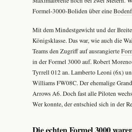
Maximalbreite noch bei zwei Metern. W
Formel-3000-Boliden über eine
Bodenfr
Mit dem Mindestgewicht und der Breite 
Königsklasse. Das war, wie auch die Wa
Teams den Zugriff auf ausrangierte
For
in der Formel 3000 auf. Robert Moreno 
Tyrrell 012 an. Lamberto Leoni (6x) un
Williams FW08C. Der ehemalige Grand-
Arrows A6. Doch fast alle Piloten wechs
Wer konnte, der entschied sich in der R
Die echten Formel 3000 waren