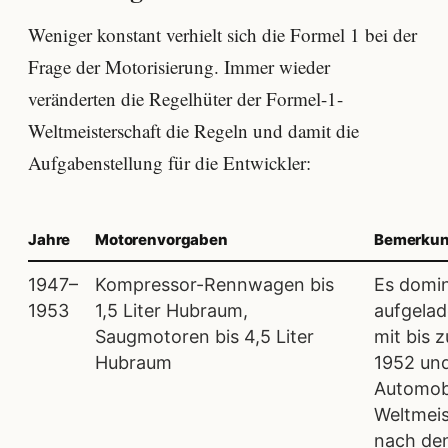
Weniger konstant verhielt sich die Formel 1 bei der
Frage der Motorisierung. Immer wieder
veränderten die Regelhüter der Formel-1-
Weltmeisterschaft die Regeln und damit die
Aufgabenstellung für die Entwickler:
Jahre
Motorenvorgaben
Bemerku
1947–
Kompressor-Rennwagen bis
Es domin
1953
1,5 Liter Hubraum,
aufgela
Saugmotoren bis 4,5 Liter
mit bis 
Hubraum
1952 und
Automob
Weltmeis
nach den