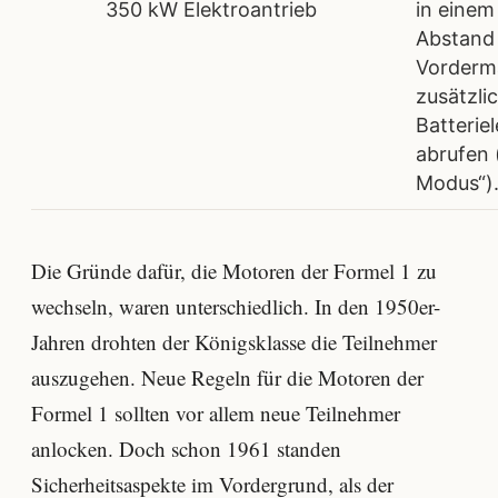
350 kW Elektroantrieb
in eine
Abstand
Vorderma
zusätzli
Batterie
abrufen 
Modus“)
Die Gründe dafür, die Motoren der Formel 1 zu
wechseln, waren unterschiedlich. In den 1950er-
Jahren drohten der Königsklasse die Teilnehmer
auszugehen. Neue Regeln für die Motoren der
Formel 1 sollten vor allem neue Teilnehmer
anlocken. Doch schon 1961 standen
Sicherheitsaspekte im Vordergrund, als der