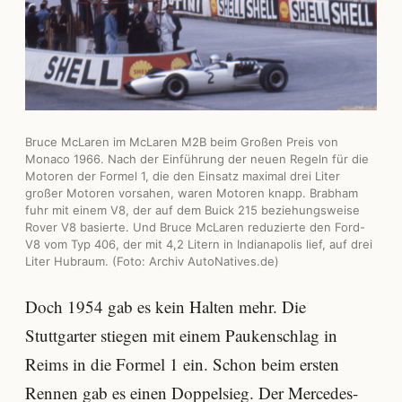
Bruce McLaren im McLaren M2B beim Großen Preis von
Monaco 1966. Nach der Einführung der neuen Regeln für die
Motoren der Formel 1, die den Einsatz maximal drei Liter
großer Motoren vorsahen, waren Motoren knapp. Brabham
fuhr mit einem V8, der auf dem
Buick 215 beziehungsweise
Rover V8
basierte. Und Bruce McLaren reduzierte den Ford-
V8 vom Typ 406, der mit 4,2 Litern in Indianapolis lief, auf drei
Liter Hubraum. (Foto: Archiv AutoNatives.de)
Doch 1954 gab es kein Halten mehr. Die
Stuttgarter stiegen mit einem Paukenschlag in
Reims in die Formel 1 ein. Schon beim ersten
Rennen gab es einen Doppelsieg. Der Mercedes-