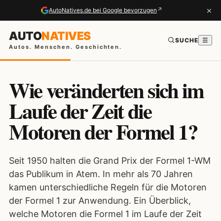
×
↗
AutoNatives.de bei Google bevorzugen
AUTO
NATIVES
SUCHE
☰
Autos. Menschen. Geschichten.
Wie veränderten sich im
Laufe der Zeit die
Motoren der Formel 1?
Seit 1950 halten die Grand Prix der Formel 1-WM
das Publikum in Atem. In mehr als 70 Jahren
kamen unterschiedliche Regeln für die Motoren
der Formel 1 zur Anwendung. Ein Überblick,
welche Motoren die Formel 1 im Laufe der Zeit