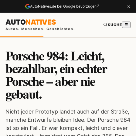
×
↗
AutoNatives.de bei Google bevorzugen
AUTO
NATIVES
SUCHE
☰
Autos. Menschen. Geschichten.
Porsche 984: Leicht,
bezahlbar, ein echter
Porsche – aber nie
gebaut.
Nicht jeder Prototyp landet auch auf der Straße,
manche Entwürfe bleiben Idee. Der Porsche 984
ist so ein Fall. Er war kompakt, leicht und clever