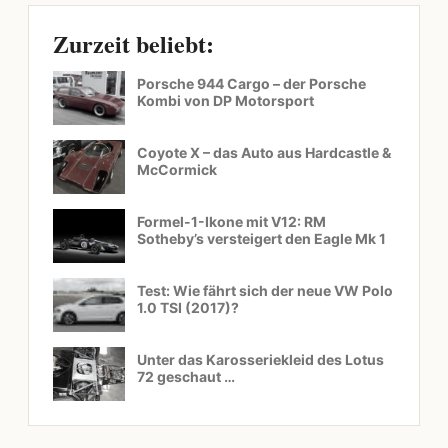
Zurzeit beliebt:
Porsche 944 Cargo – der Porsche
Kombi von DP Motorsport
Coyote X – das Auto aus Hardcastle &
McCormick
Formel-1-Ikone mit V12: RM
Sotheby’s versteigert den Eagle Mk 1
Test: Wie fährt sich der neue VW Polo
1.0 TSI (2017)?
Unter das Karosseriekleid des Lotus
72 geschaut …