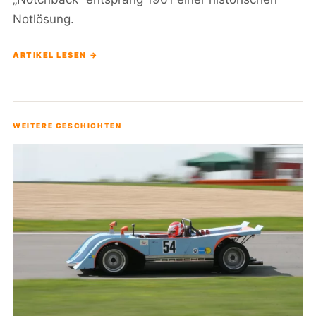
Notlösung.
ARTIKEL LESEN →
WEITERE GESCHICHTEN