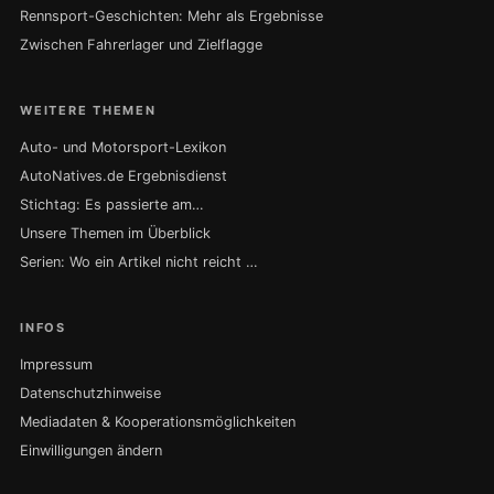
Rennsport-Geschichten: Mehr als Ergebnisse
Zwischen Fahrerlager und Zielflagge
WEITERE THEMEN
Auto- und Motorsport-Lexikon
AutoNatives.de Ergebnisdienst
Stichtag: Es passierte am…
Unsere Themen im Überblick
Serien: Wo ein Artikel nicht reicht …
INFOS
Impressum
Datenschutzhinweise
Mediadaten & Kooperationsmöglichkeiten
Einwilligungen ändern