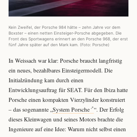
Kein Zweifel, der Porsche 984 hätte – zehn Jahre vor dem
Boxster – einen netten Einsteiger-Porsche abgegeben. Die
Front des Sportwagens erinnert an den Porsche 968, der erst
fünf Jahre später auf den Mark kam. (Foto: Porsche)
In Weissach war klar: Porsche braucht langfristig
ein neues, bezahlbares Einsteigermodell. Die
Initialzündung kam durch einen
Entwicklungsauftrag für SEAT. Für den Ibiza hatte
Porsche einen kompakten Vierzylinder konstruiert
– das sogenannte „
System Porsche
“. Der Erfolg
dieses Kleinwagen und seines Motors brachte die
Ingenieure auf eine Idee: Warum nicht selbst einen