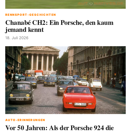
RENNSPORT-GESCHICHTEN
Chanabé CH2: Ein Porsche, den kaum
jemand kennt
18. Juli 2026
AUTO-ERINNERUNGEN
Vor 50 Jahren: Als der Porsche 924 die