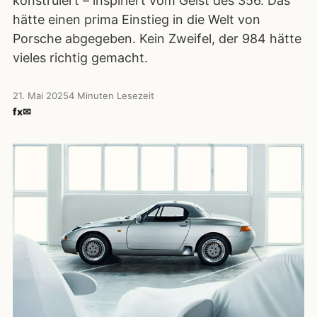
konstruiert – inspiriert vom Geist des 356. Das
hätte einen prima Einstieg in die Welt von
Porsche abgegeben. Kein Zweifel, der 984 hätte
vieles richtig gemacht.
21. Mai 2025
4 Minuten Lesezeit
f
x
✉