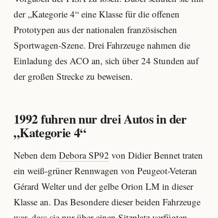
der „Kategorie 4“ eine Klasse für die offenen
Prototypen aus der nationalen französischen
Sportwagen-Szene. Drei Fahrzeuge nahmen die
Einladung des ACO an, sich über 24 Stunden auf
der großen Strecke zu beweisen.
1992 fuhren nur drei Autos in der
„Kategorie 4“
Neben dem
Debora SP92
von Didier Bennet traten
ein weiß-grüner Rennwagen von Peugeot-Veteran
Gérard Welter und der gelbe Orion LM in dieser
Klasse an. Das Besondere dieser beiden Fahrzeuge
war, dass sie nur über einen Sitzplatz verfügten.