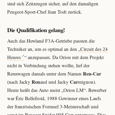
sind sich Zeitzeugen sicher, auf den damaligen
Peugeot-Sport-Chef Jean Todt zurück.
Die Qualifikation gelang!
Auch das Hewland F3A-Getriebe passten die
Techniker an, um es optimal an den „
Circuit des 24
Heures
“ anzupassen. Da Orion mit dem Projekt
nicht in Verbindung stehen wollte, lief der
Ren-Car
Rennwagen damals unter dem Namen
Ren
Car
(nach Jacky
aud und Jacky
mignon).
Heute heißt das Auto meist „Orion LM“. Bewerber
war Éric Bellefroid, 1988 Gewinner eines Laufs
der französischen Formeel 3-Meisterschaft und
sonst im Peugeot Spider 905 Cup unterwegs. Dies