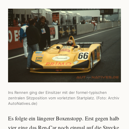
Ins Rennen ging der Einsitzer mit der formel-typischen
zentralen Sitzposition vom vorletzten Startplatz. (Foto: Archiv
AutoNatives.de)
Es folgte ein längerer Boxenstopp. Erst gegen halb
vier ging das Ren-Car noch einmal auf die Strecke