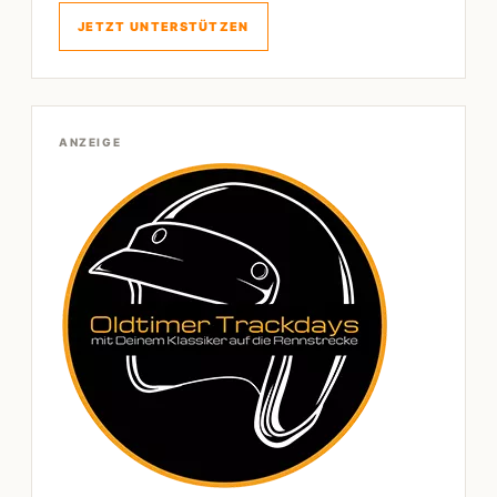
JETZT UNTERSTÜTZEN
ANZEIGE