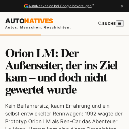
×
↗
AutoNatives.de bei Google bevorzugen
AUTO
NATIVES
SUCHE
☰
Autos. Menschen. Geschichten.
Orion LM: Der
Außenseiter, der ins Ziel
kam – und doch nicht
gewertet wurde
Kein Beifahrersitz, kaum Erfahrung und ein
selbst entwickelter Rennwagen: 1992 wagte der
Prototyp Orion LM als Ren-Car das Abenteuer