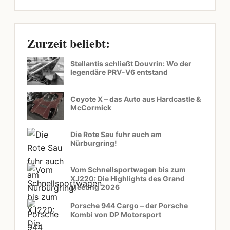
Zurzeit beliebt:
Stellantis schließt Douvrin: Wo der
legendäre PRV-V6 entstand
Coyote X – das Auto aus Hardcastle &
McCormick
Die Rote Sau fuhr auch am
Nürburgring!
Vom Schnellsportwagen bis zum
XJ220: Die Highlights des Grand
Meeting 2026
Porsche 944 Cargo – der Porsche
Kombi von DP Motorsport