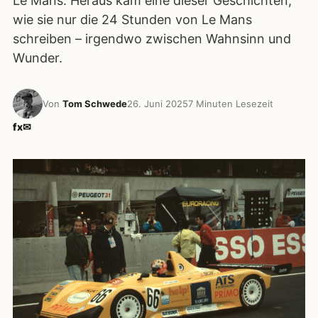
Le Mans. Heraus kam eine dieser Geschichten,
wie sie nur die 24 Stunden von Le Mans
schreiben – irgendwo zwischen Wahnsinn und
Wunder.
Von
Tom Schwede
26. Juni 2025
7 Minuten Lesezeit
f
x
✉