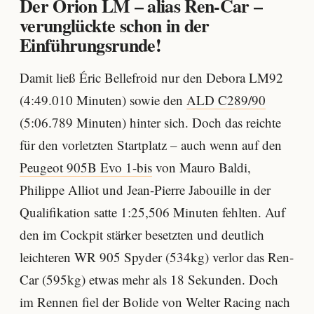
Der Orion LM – alias Ren-Car –
verunglückte schon in der
Einführungsrunde!
Damit ließ Éric Bellefroid nur den Debora LM92
(4:49.010 Minuten) sowie den
ALD C289/90
(5:06.789 Minuten) hinter sich. Doch das reichte
für den vorletzten Startplatz – auch wenn auf den
Peugeot 905B Evo 1-bis
von Mauro Baldi,
Philippe Alliot und Jean-Pierre Jabouille in der
Qualifikation satte 1:25,506 Minuten fehlten. Auf
den im Cockpit stärker besetzten und deutlich
leichteren WR 905 Spyder (534kg) verlor das Ren-
Car (595kg) etwas mehr als 18 Sekunden. Doch
im Rennen fiel der Bolide von Welter Racing nach