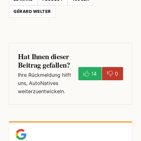
GÉRARD WELTER
Hat Ihnen dieser
Beitrag gefallen?
14
0
Ihre Rückmeldung hilft
uns, AutoNatives
weiterzuentwickeln.