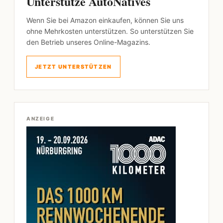
Unterstütze AutoNatives
Wenn Sie bei Amazon einkaufen, können Sie uns
ohne Mehrkosten unterstützen. So unterstützen Sie
den Betrieb unseres Online-Magazins.
JETZT UNTERSTÜTZEN
ANZEIGE