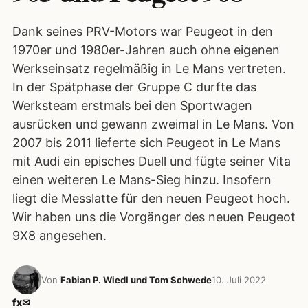
Dank seines PRV-Motors war Peugeot in den
1970er und 1980er-Jahren auch ohne eigenen
Werkseinsatz regelmäßig in Le Mans vertreten.
In der Spätphase der Gruppe C durfte das
Werksteam erstmals bei den Sportwagen
ausrücken und gewann zweimal in Le Mans. Von
2007 bis 2011 lieferte sich Peugeot in Le Mans
mit Audi ein episches Duell und fügte seiner Vita
einen weiteren Le Mans-Sieg hinzu. Insofern
liegt die Messlatte für den neuen Peugeot hoch.
Wir haben uns die Vorgänger des neuen Peugeot
9X8 angesehen.
Von
Fabian P. Wiedl und Tom Schwede
10. Juli 2022
f
x
✉