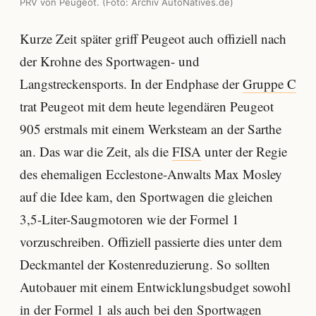
PRV von Peugeot. (Foto: Archiv AutoNatives.de)
Kurze Zeit später griff Peugeot auch offiziell nach
der Krohne des Sportwagen- und
Langstreckensports. In der Endphase der
Gruppe C
trat Peugeot mit dem heute legendären Peugeot
905 erstmals mit einem Werksteam an der Sarthe
an. Das war die Zeit, als die
FISA
unter der Regie
des ehemaligen Ecclestone-Anwalts Max Mosley
auf die Idee kam, den Sportwagen die gleichen
3,5-Liter-Saugmotoren wie der Formel 1
vorzuschreiben. Offiziell passierte dies unter dem
Deckmantel der Kostenreduzierung. So sollten
Autobauer mit einem Entwicklungsbudget sowohl
in der Formel 1 als auch bei den Sportwagen