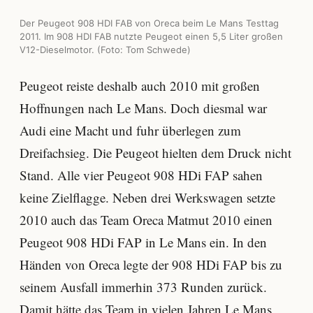
Der Peugeot 908 HDI FAB von Oreca beim Le Mans Testtag
2011. Im 908 HDI FAB nutzte Peugeot einen 5,5 Liter großen
V12-Dieselmotor. (Foto: Tom Schwede)
Peugeot reiste deshalb auch 2010 mit großen
Hoffnungen nach Le Mans. Doch diesmal war
Audi eine Macht und fuhr überlegen zum
Dreifachsieg. Die Peugeot hielten dem Druck nicht
Stand. Alle vier Peugeot 908 HDi FAP sahen
keine Zielflagge. Neben drei Werkswagen setzte
2010 auch das Team Oreca Matmut 2010 einen
Peugeot 908 HDi FAP in Le Mans ein. In den
Händen von Oreca legte der 908 HDi FAP bis zu
seinem Ausfall immerhin 373 Runden zurück.
Damit hätte das Team in vielen Jahren Le Mans