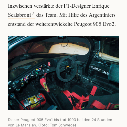
Inzwischen verstärkte der F1-Designer
Enrique
Scalabroni
das Team. Mit Hilfe des Argentiniers
entstand der weiterentwickelte Peugeot 905 Evo2.
Dieser Peugeot 905 Evo1 bis trat 1993 bei den 24 Stunden
von Le Mans an. (Foto: Tom Schwede)