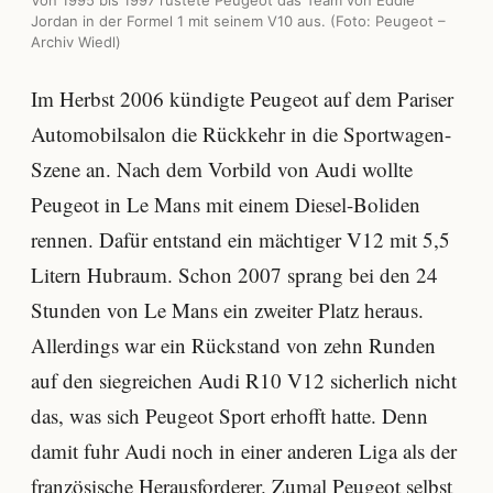
Von 1995 bis 1997 rüstete Peugeot das Team von Eddie
Jordan in der Formel 1 mit seinem V10 aus. (Foto: Peugeot –
Archiv Wiedl)
Im Herbst 2006 kündigte Peugeot auf dem Pariser
Automobilsalon die Rückkehr in die Sportwagen-
Szene an. Nach dem Vorbild von Audi wollte
Peugeot in Le Mans mit einem Diesel-Boliden
rennen. Dafür entstand ein mächtiger V12 mit 5,5
Litern Hubraum. Schon 2007 sprang bei den 24
Stunden von Le Mans ein zweiter Platz heraus.
Allerdings war ein Rückstand von zehn Runden
auf den siegreichen Audi R10 V12 sicherlich nicht
das, was sich Peugeot Sport erhofft hatte. Denn
damit fuhr Audi noch in einer anderen Liga als der
französische Herausforderer. Zumal Peugeot selbst