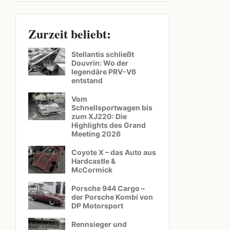
Zurzeit beliebt:
Stellantis schließt
Douvrin: Wo der
legendäre PRV-V6
entstand
Vom
Schnellsportwagen bis
zum XJ220: Die
Highlights des Grand
Meeting 2026
Coyote X – das Auto aus
Hardcastle &
McCormick
Porsche 944 Cargo –
der Porsche Kombi von
DP Motorsport
Rennsieger und