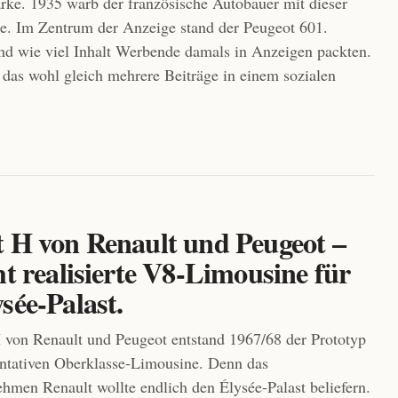
rke. 1935 warb der französische Autobauer mit dieser
e. Im Zentrum der Anzeige stand der Peugeot 601.
d wie viel Inhalt Werbende damals in Anzeigen packten.
das wohl gleich mehrere Beiträge in einem sozialen
t H von Renault und Peugeot –
ht realisierte V8-Limousine für
sée-Palast.
 von Renault und Peugeot entstand 1967/68 der Prototyp
entativen Oberklasse-Limousine. Denn das
ehmen Renault wollte endlich den Élysée-Palast beliefern.