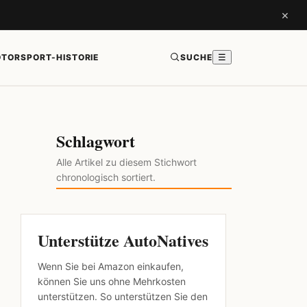
×
TORSPORT-HISTORIE
SUCHE
☰
Schlagwort
Alle Artikel zu diesem Stichwort
chronologisch sortiert.
Unterstütze AutoNatives
Wenn Sie bei Amazon einkaufen,
können Sie uns ohne Mehrkosten
unterstützen. So unterstützen Sie den