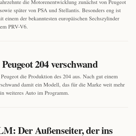
Jahrzehnte die Motorenentwicklung zunächst von Peugeot
sowie später von PSA und Stellantis. Besonders eng ist
t einem der bekanntesten europäischen Sechszylinder
dem PRV-V6.
r Peugeot 204 verschwand
i Peugeot die Produktion des 204 aus. Nach gut einem
rschwand damit ein Modell, das für die Marke weit mehr
ein weiteres Auto im Programm.
LM: Der Außenseiter, der ins