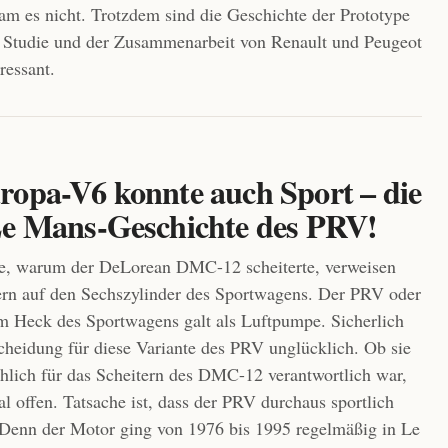
m es nicht. Trotzdem sind die Geschichte der Prototype
 Studie und der Zusammenarbeit von Renault und Peugeot
ressant.
ropa-V6 konnte auch Sport – die
Le Mans-Geschichte des PRV!
ge, warum der DeLorean DMC-12 scheiterte, verweisen
rn auf den Sechszylinder des Sportwagens. Der PRV oder
 Heck des Sportwagens galt als Luftpumpe. Sicherlich
cheidung für diese Variante des PRV unglücklich. Ob sie
chlich für das Scheitern des DMC-12 verantwortlich war,
al offen. Tatsache ist, dass der PRV durchaus sportlich
 Denn der Motor ging von 1976 bis 1995 regelmäßig in Le