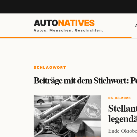
AUTO
NATIVES
Autos. Menschen. Geschichten.
SCHLAGWORT
Beiträge mit dem Stichwort: P
05.08.2026
Stellan
legend
Ende Oktober