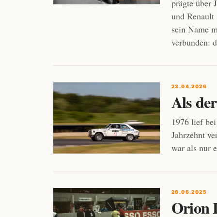
prägte über 
und Renault 
sein Name mi
verbunden: 
23.04.2026
Als de
1976 lief be
Jahrzehnt ve
war als nur 
26.06.2025
Orion 