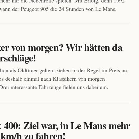
 mehr nur die Nebenrolle spielen. Mit Erfolg, denn 1992
wann der Peugeot 905 die 24 Stunden von Le Mans.
ker von morgen? Wir hätten da
rschläge!
chon als Oldtimer gelten, ziehen in der Regel im Preis an.
ns deshalb einmal nach Klassikern von morgen
rei interessante Fahrzeuge fielen uns dabei ein.
t 400: Ziel war, in Le Mans mehr
 km/h zu fahren!