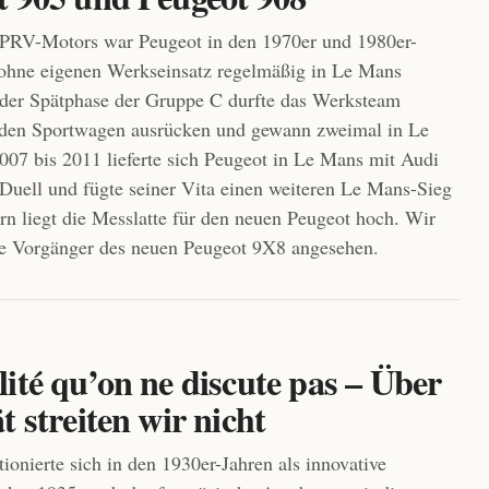
 PRV-Motors war Peugeot in den 1970er und 1980er-
ohne eigenen Werkseinsatz regelmäßig in Le Mans
n der Spätphase der Gruppe C durfte das Werksteam
i den Sportwagen ausrücken und gewann zweimal in Le
07 bis 2011 lieferte sich Peugeot in Le Mans mit Audi
 Duell und fügte seiner Vita einen weiteren Le Mans-Sieg
ern liegt die Messlatte für den neuen Peugeot hoch. Wir
ie Vorgänger des neuen Peugeot 9X8 angesehen.
ité qu’on ne discute pas – Über
t streiten wir nicht
ionierte sich in den 1930er-Jahren als innovative