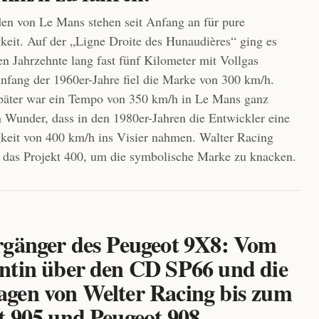
en von Le Mans stehen seit Anfang an für pure
eit. Auf der „Ligne Droite des Hunaudières“ ging es
en Jahrzehnte lang fast fünf Kilometer mit Vollgas
nfang der 1960er-Jahre fiel die Marke von 300 km/h.
später war ein Tempo von 350 km/h in Le Mans ganz
 Wunder, dass in den 1980er-Jahren die Entwickler eine
keit von 400 km/h ins Visier nahmen. Walter Racing
7 das Projekt 400, um die symbolische Marke zu knacken.
rgänger des Peugeot 9X8: Vom
ntin über den CD SP66 und die
gen von Welter Racing bis zum
t 905 und Peugeot 908