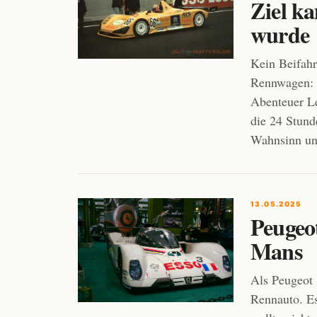
Ziel ka
wurde
Kein Beifahr
Rennwagen: 
Abenteuer Le
die 24 Stun
Wahnsinn un
13.05.2025
Peugeo
Mans
Als Peugeot 
Rennauto. E