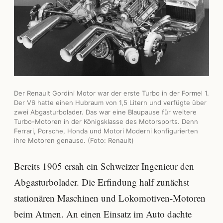
Der Renault Gordini Motor war der erste Turbo in der Formel 1.
Der V6 hatte einen Hubraum von 1,5 Litern und verfügte über
zwei Abgasturbolader. Das war eine Blaupause für weitere
Turbo-Motoren in der Königsklasse des Motorsports. Denn
Ferrari, Porsche, Honda und Motori Moderni konfigurierten
ihre Motoren genauso. (Foto: Renault)
Bereits 1905 ersah ein Schweizer Ingenieur den
Abgasturbolader. Die Erfindung half zunächst
stationären Maschinen und Lokomotiven-Motoren
beim Atmen. An einen Einsatz im Auto dachte