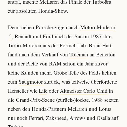
antrat, machte McLaren das Finale der Turboära
zur absoluten Honda-Show.
Denn neben Porsche zogen auch
Motori Moderni
, Renault und Ford nach der Saison 1987 ihre
Turbo-Motoren aus der Formel 1 ab. Brian Hart
fand nach dem Verkauf von
Toleman
an Benetton
und der Pleite von RAM schon ein Jahr zuvor
keine Kunden mehr. Große Teile des Felds kehren
zum
Saugmotor
zurück, was teilweise überforderte
Hersteller wie
Life
oder
Altmeister Carlo Chiti
in
die Grand-Prix-Szene (zurück-)lockte. 1988 setzten
neben den Honda-Partnern McLaren und Lotus
nur noch Ferrari, Zakspeed, Arrows und Osella auf
Turbos.