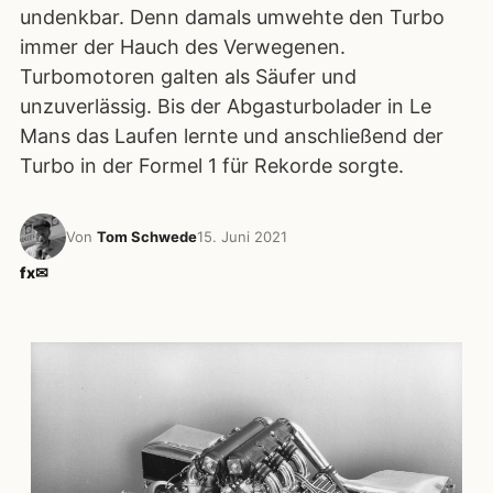
undenkbar. Denn damals umwehte den Turbo
immer der Hauch des Verwegenen.
Turbomotoren galten als Säufer und
unzuverlässig. Bis der Abgasturbolader in Le
Mans das Laufen lernte und anschließend der
Turbo in der Formel 1 für Rekorde sorgte.
Von
Tom Schwede
15. Juni 2021
f
x
✉