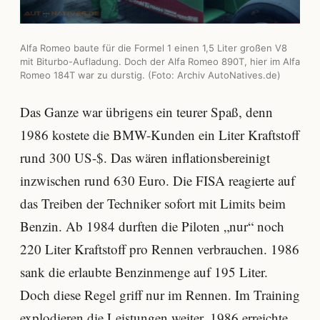
Alfa Romeo baute für die Formel 1 einen 1,5 Liter großen V8
mit Biturbo-Aufladung. Doch der Alfa Romeo 890T, hier im Alfa
Romeo 184T war zu durstig. (Foto: Archiv AutoNatives.de)
Das Ganze war übrigens ein teurer Spaß, denn
1986 kostete die BMW-Kunden ein Liter Kraftstoff
rund 300 US-$. Das wären inflationsbereinigt
inzwischen rund 630 Euro. Die FISA reagierte auf
das Treiben der Techniker sofort mit Limits beim
Benzin. Ab 1984 durften die Piloten „nur“ noch
220 Liter Kraftstoff pro Rennen verbrauchen. 1986
sank die erlaubte Benzinmenge auf 195 Liter.
Doch diese Regel griff nur im Rennen. Im Training
explodieren die Leistungen weiter. 1986 erreichte