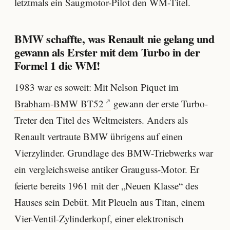
letztmals ein Saugmotor-Pilot den WM-Titel.
BMW schaffte, was Renault nie gelang und
gewann als Erster mit dem Turbo in der
Formel 1 die WM!
1983 war es soweit: Mit Nelson Piquet im
Brabham-BMW BT52
gewann der erste Turbo-
Treter den Titel des Weltmeisters. Anders als
Renault vertraute BMW übrigens auf einen
Vierzylinder. Grundlage des BMW-Triebwerks war
ein vergleichsweise antiker Grauguss-Motor. Er
feierte bereits 1961 mit der „Neuen Klasse“ des
Hauses sein Debüt. Mit Pleueln aus Titan, einem
Vier-Ventil-Zylinderkopf, einer elektronisch