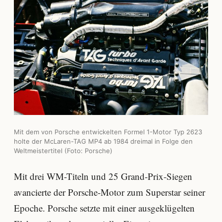
Mit dem von Porsche entwickelten Formel 1-Motor Typ 2623
holte der McLaren-TAG MP4 ab 1984 dreimal in Folge den
Weltmeistertitel (Foto: Porsche)
Mit drei WM-Titeln und 25 Grand-Prix-Siegen
avancierte der Porsche-Motor zum Superstar seiner
Epoche. Porsche setzte mit einer ausgeklügelten