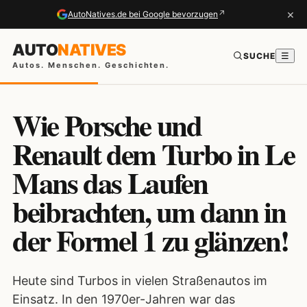
×
↗
AutoNatives.de bei Google bevorzugen
AUTO
NATIVES
SUCHE
☰
Autos. Menschen. Geschichten.
Wie Porsche und
Renault dem Turbo in Le
Mans das Laufen
beibrachten, um dann in
der Formel 1 zu glänzen!
Heute sind Turbos in vielen Straßenautos im
Einsatz. In den 1970er-Jahren war das