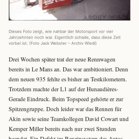
Dieses Foto zeigt, wie nahbar der Motorsport vor vier
Jahrzehnten noch war. Eigentlich schade, dass diese Zeit
vorbei ist. (Foto Jack Webster – Archiv Wiedl)
Drei Wochen später trat der neue Rennwagen
bereits in Le Mans an. Das war ambitioniert. Denn
dem neuen 935 fehlte es bisher an Testkilometern.
Trotzdem machte der L1 auf der Hunaudières-
Gerade Eindruck. Beim Topspeed gehörte er zur
Spitzengruppe. Doch leider war das Rennen für
Akin sowie seine Teamkollegen David Cowart und
Kemper Miller bereits nach nur zwei Stunden
beendet. Ein Defekt im Benzinsystem des Autos