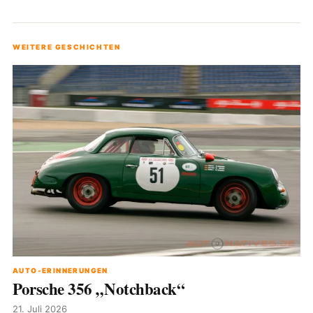
WEITERE GESCHICHTEN
AUTO-ERINNERUNGEN
Porsche 356 „Notchback“
21. Juli 2026