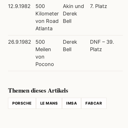
12.9.1982
500
Akin und
7. Platz
Kilometer
Derek
von Road
Bell
Atlanta
26.9.1982
500
Derek
DNF – 39.
Meilen
Bell
Platz
von
Pocono
Themen dieses Artikels
PORSCHE
LE MANS
IMSA
FABCAR