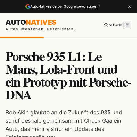
×
↗
AutoNatives.de bei Google bevorzugen
AUTO
NATIVES
SUCHE
☰
Autos. Menschen. Geschichten.
Porsche 935 L1: Le
Mans, Lola-Front und
ein Prototyp mit Porsche-
DNA
Bob Akin glaubte an die Zukunft des 935 und
schuf deshalb gemeinsam mit Chuck Gaa ein
Auto, das mehr als nur ein Update des