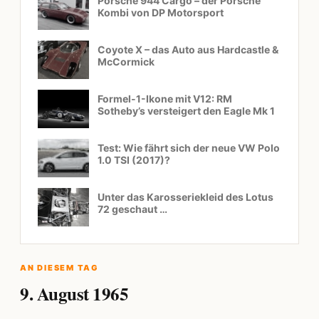
Porsche 944 Cargo – der Porsche
Kombi von DP Motorsport
Coyote X – das Auto aus Hardcastle &
McCormick
Formel-1-Ikone mit V12: RM
Sotheby’s versteigert den Eagle Mk 1
Test: Wie fährt sich der neue VW Polo
1.0 TSI (2017)?
Unter das Karosseriekleid des Lotus
72 geschaut …
AN DIESEM TAG
9. August 1965