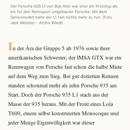
Der Porsche 935 L1 von Bob Akin war eher ein Prototyp als
ein für den Rennsport umgebauter Porsche. Mit dem
Serienmodell hatte der L1 fast nichts mehr zu tun. (Foto
Jack Webster – Archiv Wiedl)
I
n der Ära der Gruppe 5 ab 1976 sowie ihrer
amerikanischen Schwester, der IMSA GTX war ein
Rennwagen von Porsche fast schon die halbe Miete
auf dem Weg zum Sieg. Bei gut dotierten Rennen
standen schonmal mehr als zehn Porsche 935 am
Start. Doch der Porsche 935 L1 stach aus der
Masse der 935 heraus. Mit der Front eines Lola
T600, einem selbst konstruierten Monocoque und
jeder Menge Eigenwilligkeit war dieser