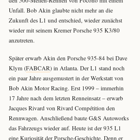
den 500-Meilen-Rennen von Pocono mit einem
Unfall. Bob Akin glaubte nicht mehr an die
Zukunft des L1 und entschied, wieder zunächst
wieder mit seinem Kremer Porsche 935 K3/80
anzutreten.
Später erwarb Akin den Porsche 935-84 bei Dave
Klym (
FABCAR
) in Atlanta. Der L1 stand noch
ein paar Jahre ausgemustert in der Werkstatt von
Bob Akin Motor Racing. Erst 1999 – immerhin
17 Jahre nach dem letzten Renneinsatz – erwarb
Jacques Rivard von Rivard Compétition den
Rennwagen. Anschließend baute G&S Autoworks
das Fahrzeugs wieder auf. Heute ist der 935 L1
eine Kuriosität der Porsche-Geschichte. Denn er