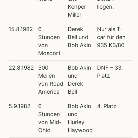
Kenper
liegen.
Miller
15.8.1982
6
Derek
Nur als T-
Stunden
Bell und
car für den
von
Bob Akin
935 K3/80
Mosport
22.8.1982
500
Bob Akin
DNF – 33.
Meilen
und
Platz
von Road
Derek
America
Bell
5.9.1982
6
Bob Akin
4. Platz
Stunden
und
von Mid-
Hurley
Ohio
Haywood