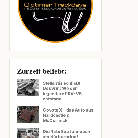
Zurzeit beliebt:
Stellantis schließt
Douvrin: Wo der
legendäre PRV-V6
entstand
Coyote X – das Auto aus
Hardcastle &
McCormick
Die Rote Sau fuhr auch
am Nürburgring!