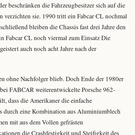
er beschränken die Fahrzeugbesitzer sich auf die
verzichten sie. 1990 tritt ein Fabcar CL nochmal
chließend bleiben die Chassis fast drei Jahre den
in Fabcar CL noch viermal zum Einsatz Die
geistert auch noch acht Jahre nach der
en ohne Nachfolger blieb. Doch Ende der 1980er
 bei FABCAR weiterentwickelte Porsche 962-
lt, dass die Amerikaner die einfache
s durch eine Kombination aus Aluminiumblech
n mit aus dem Vollen gefrästen
ionen die Crashfestigkeit und Steifigkeit des