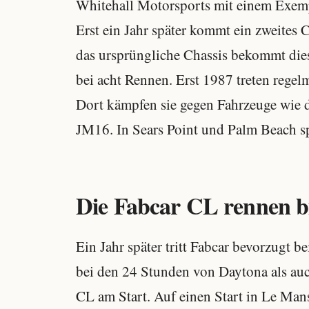
Whitehall Motorsports mit einem Exem
Erst ein Jahr später kommt ein zweites 
das ursprüngliche Chassis bekommt dies
bei acht Rennen. Erst 1987 treten reg
Dort kämpfen sie gegen Fahrzeuge wie
JM16. In Sears Point und Palm Beach sp
Die Fabcar CL rennen bi
Ein Jahr später tritt Fabcar bevorzugt
bei den 24 Stunden von Daytona als au
CL am Start. Auf einen Start in Le Man