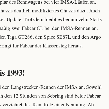
plar des Rennwagens bei vier IMSA-Läufen an.
Chassis deutlich modifiziertes Chassis dazu. Auch
es Update. Trotzdem bleibt es bei nur zehn Starts
elmäßig zwei Fabcar CL bei den IMSA-Rennen an.
 den Tiga GT286, den Spice SE87L und den Argo
ringt für Fabcar der Klassensieg heraus.
s 1993!
 bei den Langstrecken-Rennen der IMSA an. Sowohl
ch den 12 Stunden von Sebring sind beide Fabcar
s verzichtet das Team trotz einer Nennung. Ab