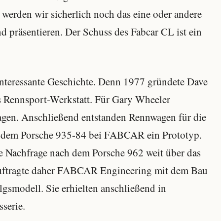
erden wir sicherlich noch das eine oder andere
 präsentieren. Der Schuss des Fabcar CL ist ein
 interessante Geschichte. Denn 1977 gründete Dave
 Rennsport-Werkstatt. Für Gary Wheeler
gen. Anschließend entstanden Rennwagen für die
t dem Porsche 935-84 bei FABCAR ein Prototyp.
die Nachfrage nach dem Porsche 962 weit über das
auftragte daher FABCAR Engineering mit dem Bau
gsmodell. Sie erhielten anschließend in
serie.