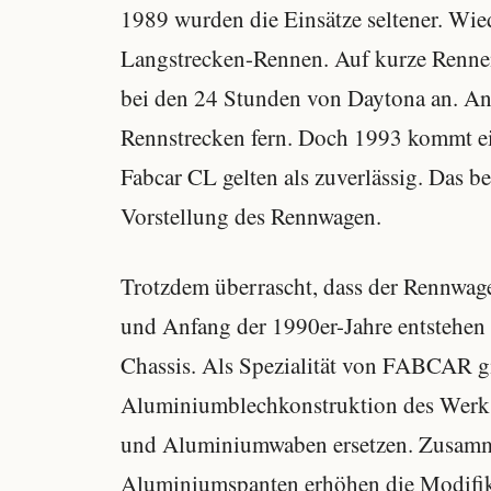
1989 wurden die Einsätze seltener. Wied
Langstrecken-Rennen. Auf kurze Rennen 
bei den 24 Stunden von Daytona an. Ans
Rennstrecken fern. Doch 1993 kommt e
Fabcar CL gelten als zuverlässig. Das be
Vorstellung des Rennwagen.
Trotzdem überrascht, dass der Rennwag
und Anfang der 1990er-Jahre entstehen
Chassis. Als Spezialität von FABCAR gi
Aluminiumblechkonstruktion des Werk
und Aluminiumwaben ersetzen. Zusamme
Aluminiumspanten erhöhen die Modifikat