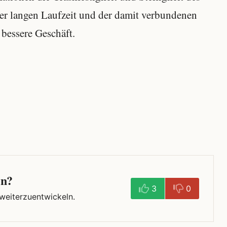
der langen Laufzeit und der damit verbundenen
bessere Geschäft.
en?
3
0
 weiterzuentwickeln.