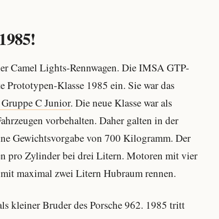
1985!
ener Camel Lights-Rennwagen. Die IMSA GTP-
ite Prototypen-Klasse 1985 ein. Sie war das
 Gruppe C Junior
. Die neue Klasse war als
Fahrzeugen vorbehalten. Daher galten in der
eine Gewichtsvorgabe von 700 Kilogramm. Der
 pro Zylinder bei drei Litern. Motoren mit vier
r mit maximal zwei Litern Hubraum rennen.
ls kleiner Bruder des Porsche 962. 1985 tritt