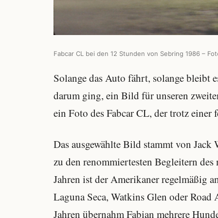
Fabcar CL bei den 12 Stunden von Sebring 1986 – Foto
Solange das Auto fährt, solange bleibt e
darum ging, ein Bild für unseren zweit
ein Foto des Fabcar CL, der trotz einer 
Das ausgewählte Bild stammt von Jack 
zu den renommiertesten Begleitern des
Jahren ist der Amerikaner regelmäßig 
Laguna Seca, Watkins Glen oder Road At
Jahren übernahm Fabian mehrere Hunder