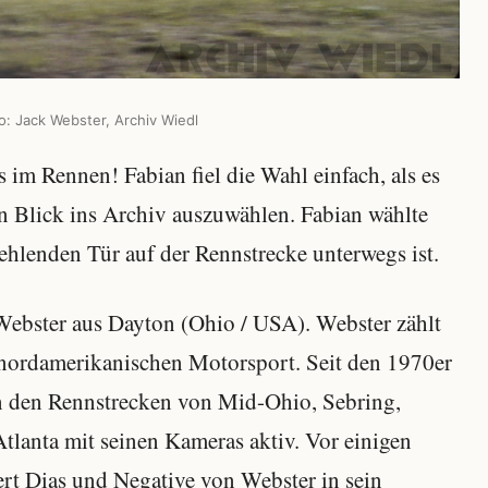
: Jack Webster, Archiv Wiedl
s im Rennen! Fabian fiel die Wahl einfach, als es
en Blick ins Archiv auszuwählen. Fabian wählte
fehlenden Tür auf der Rennstrecke unterwegs ist.
Webster aus Dayton (Ohio / USA). Webster zählt
 nordamerikanischen Motorsport. Seit den 1970er
an den Rennstrecken von Mid-Ohio, Sebring,
lanta mit seinen Kameras aktiv. Vor einigen
t Dias und Negative von Webster in sein