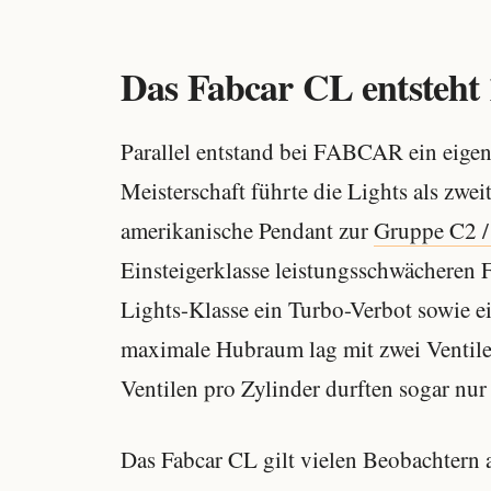
Das Fabcar CL entsteht 
Parallel entstand bei FABCAR ein eig
Meisterschaft führte die Lights als zwe
amerikanische Pendant zur
Gruppe C2 /
Einsteigerklasse leistungsschwächeren 
Lights-Klasse ein Turbo-Verbot sowie 
maximale Hubraum lag mit zwei Ventilen
Ventilen pro Zylinder durften sogar nu
Das Fabcar CL gilt vielen Beobachtern a