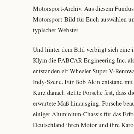
Motorsport-Archiv. Aus diesem Fundus w
Motorsport-Bild für Euch auswählen und
typischer Webster.
Und hinter dem Bild verbirgt sich eine
Klym die FABCAR Engineering Inc. als
entstanden elf Wheeler Super V-Rennwa
Indy-Szene. Für Bob Akin entstand mi
Kurz danach stellte Porsche fest, dass 
erwartete Maß hinausging. Porsche be
einiger Aluminium-Chassis für das Erfol
Deutschland ihren Motor und ihre Karos