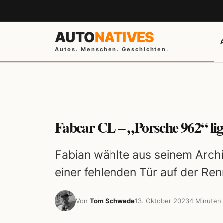
AUTO
NATIVES
Autos. Menschen. Geschichten.
Fabcar CL – „Porsche 962“ lig
Fabian wählte aus seinem Archi
einer fehlenden Tür auf der Ren
Von
Tom Schwede
13. Oktober 2023
4 Minuten 