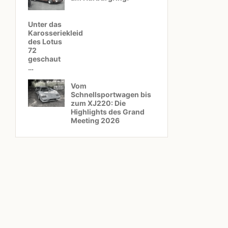
Unter das
Karosseriekleid
des Lotus
72
geschaut
…
Vom
Schnellsportwagen bis
zum XJ220: Die
Highlights des Grand
Meeting 2026