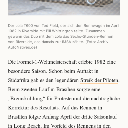
Der Lola T600 von Ted Field, der sich den Rennwagen im April
1982 in Riverside mit Bill Whittington teilte. Zusammen
gewann das Duo mit dem Lola das Sechs-Stunden-Rennen
von Riverside, das damals zur IMSA zählte. (Foto: Archiv
AutoNatives.de)
Die Formel-1-Weltmeisterschaft erlebte 1982 eine
besondere Saison. Schon beim Auftakt in
Südafrika gab es den legendären
Streik der Piloten
.
Beim zweiten Lauf in Brasilien sorgte eine
„Bremskühlung“ für Proteste und die nachträgliche
Korrektur des Resultats. Auf das Rennen in
Brasilien folgte Anfang April der dritte Saisonlauf
in
Long Beach
. Im Vorfeld des Rennens in den