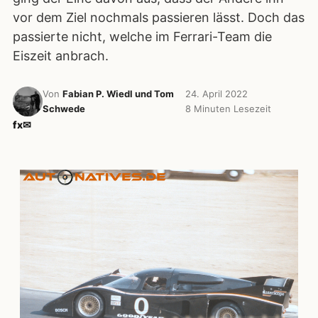
vor dem Ziel nochmals passieren lässt. Doch das
passierte nicht, welche im Ferrari-Team die
Eiszeit anbrach.
Von
Fabian P. Wiedl und Tom
24. April 2022
Schwede
8 Minuten Lesezeit
f
x
✉