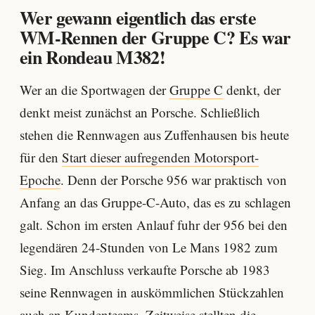
Wer gewann eigentlich das erste
WM-Rennen der Gruppe C? Es war
ein Rondeau M382!
Wer an die Sportwagen der
Gruppe C
denkt, der
denkt meist zunächst an Porsche. Schließlich
stehen die Rennwagen aus Zuffenhausen bis heute
für den
Start dieser aufregenden Motorsport-
Epoche
. Denn der Porsche 956 war praktisch von
Anfang an das Gruppe-C-Auto, das es zu schlagen
galt. Schon im ersten Anlauf fuhr der 956 bei den
legendären 24-Stunden von Le Mans 1982 zum
Sieg. Im Anschluss verkaufte Porsche ab 1983
seine Rennwagen in auskömmlichen Stückzahlen
auch an Kundenteams. Zeitweise stellten die