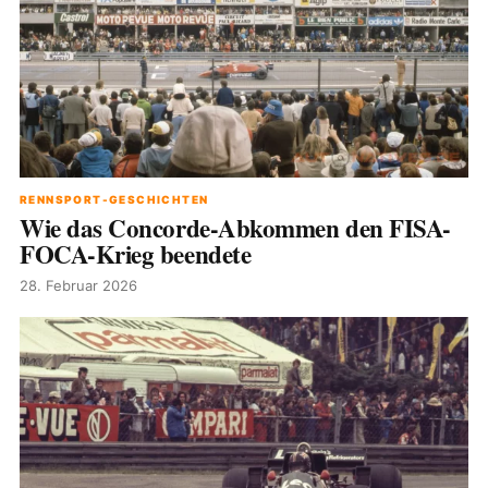
RENNSPORT-GESCHICHTEN
Wie das Concorde-Abkommen den FISA-
FOCA-Krieg beendete
28. Februar 2026