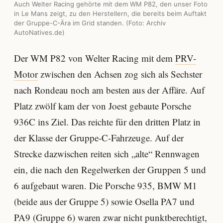
Auch Welter Racing gehörte mit dem WM P82, den unser Foto
in Le Mans zeigt, zu den Herstellern, die bereits beim Auftakt
der Gruppe-C-Ära im Grid standen. (Foto: Archiv
AutoNatives.de)
Der WM P82 von Welter Racing mit dem
PRV-
Motor
zwischen den Achsen zog sich als Sechster
nach Rondeau noch am besten aus der Affäre. Auf
Platz zwölf kam der von Joest gebaute Porsche
936C ins Ziel. Das reichte für den dritten Platz in
der Klasse der Gruppe-C-Fahrzeuge. Auf der
Strecke dazwischen reiten sich „alte“ Rennwagen
ein, die nach den Regelwerken der Gruppen 5 und
6 aufgebaut waren. Die Porsche 935, BMW M1
(beide aus der Gruppe 5) sowie Osella PA7 und
PA9 (Gruppe 6) waren zwar nicht punktberechtigt,