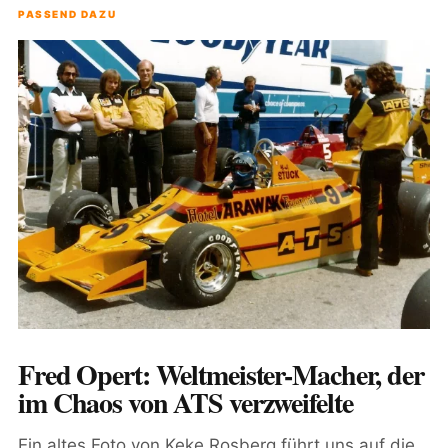
PASSEND DAZU
Fred Opert: Weltmeister-Macher, der
im Chaos von ATS verzweifelte
Ein altes Foto von Keke Rosberg führt uns auf die