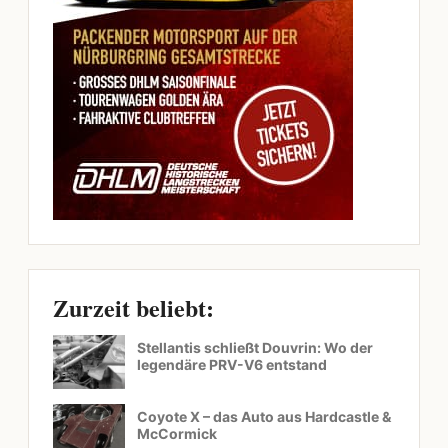
Zurzeit beliebt:
Stellantis schließt Douvrin: Wo der
legendäre PRV-V6 entstand
Coyote X – das Auto aus Hardcastle &
McCormick