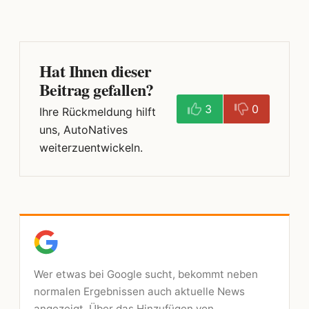
Hat Ihnen dieser
Beitrag gefallen?
3
0
Ihre Rückmeldung hilft
uns, AutoNatives
weiterzuentwickeln.
Wer etwas bei Google sucht, bekommt neben
normalen Ergebnissen auch aktuelle News
angezeigt. Über das Hinzufügen von