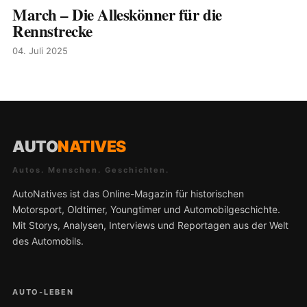
March – Die Alleskönner für die
Rennstrecke
04. Juli 2025
AUTO
NATIVES
Autos. Menschen. Geschichten.
AutoNatives ist das Online-Magazin für historischen
Motorsport, Oldtimer, Youngtimer und Automobilgeschichte.
Mit Storys, Analysen, Interviews und Reportagen aus der Welt
des Automobils.
AUTO-LEBEN