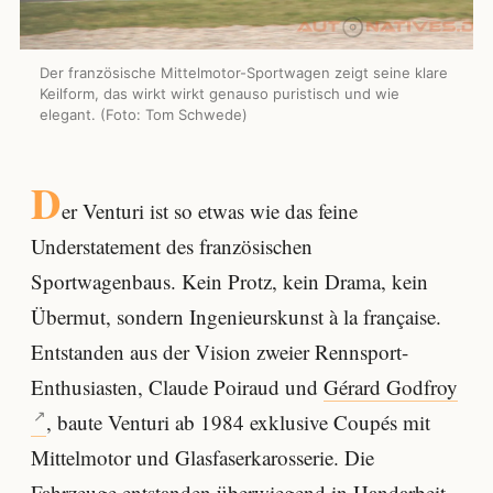
Der französische Mittelmotor-Sportwagen zeigt seine klare
Keilform, das wirkt wirkt genauso puristisch und wie
elegant. (Foto: Tom Schwede)
D
er Venturi ist so etwas wie das feine
Understatement des französischen
Sportwagenbaus. Kein Protz, kein Drama, kein
Übermut, sondern Ingenieurskunst à la française.
Entstanden aus der Vision zweier Rennsport-
Enthusiasten, Claude Poiraud und
Gérard Godfroy
, baute Venturi ab 1984 exklusive Coupés mit
Mittelmotor und Glasfaserkarosserie. Die
Fahrzeuge entstanden überwiegend in Handarbeit.