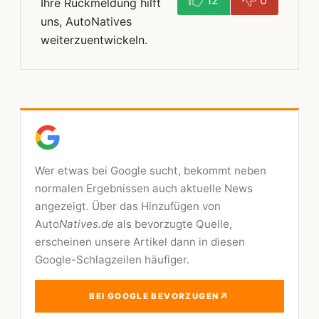
12
0
Ihre Rückmeldung hilft
uns, AutoNatives
weiterzuentwickeln.
Wer etwas bei Google sucht, bekommt neben
normalen Ergebnissen auch aktuelle News
angezeigt. Über das Hinzufügen von
Auto
Natives.de
als bevorzugte Quelle,
erscheinen unsere Artikel dann in diesen
Google-Schlagzeilen häufiger.
↗
BEI GOOGLE BEVORZUGEN