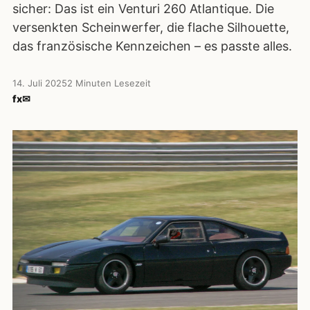
sicher: Das ist ein Venturi 260 Atlantique. Die
versenkten Scheinwerfer, die flache Silhouette,
das französische Kennzeichen – es passte alles.
14. Juli 2025
2 Minuten Lesezeit
f
x
✉