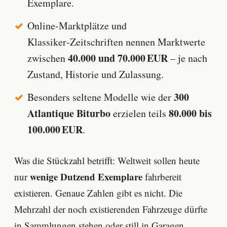
Exemplare.
Online‑Marktplätze und
Klassiker‑Zeitschriften nennen Marktwerte
40.000 und 70.000 EUR
zwischen
– je nach
Zustand, Historie und Zulassung.
300
Besonders seltene Modelle wie der
Atlantique Biturbo
80.000 bis
erzielen teils
100.000 EUR
.
Was die Stückzahl betrifft: Weltweit sollen heute
wenige Dutzend Exemplare
nur
fahrbereit
existieren. Genaue Zahlen gibt es nicht. Die
Mehrzahl der noch existierenden Fahrzeuge dürfte
in Sammlungen stehen oder still in Garagen