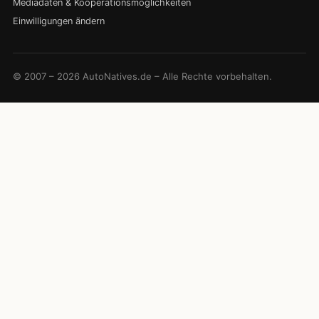
Mediadaten & Kooperationsmöglichkeiten
Einwilligungen ändern
© 2007 – 2026 AutoNatives.de – Alle Rechte vorbehalten.