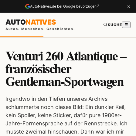
×
↗
AutoNatives.de bei Google bevorzugen
AUTO
NATIVES
SUCHE
☰
Autos. Menschen. Geschichten.
Venturi 260 Atlantique –
französischer
Gentleman-Sportwagen
Irgendwo in den Tiefen unseres Archivs
schlummerte noch dieses Bild: Ein dunkler Keil,
kein Spoiler, keine Sticker, dafür pure 1980er-
Jahre-Formensprache auf der Rennstrecke. Ich
musste zweimal hinschauen. Dann war ich mir