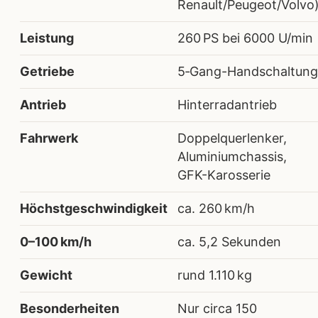
Renault/Peugeot/Volvo
Leistung
260 PS bei 6000 U/min
Getriebe
5‑Gang-Handschaltung
Antrieb
Hinterradantrieb
Fahrwerk
Doppelquerlenker,
Aluminiumchassis,
GFK-Karosserie
Höchstgeschwindigkeit
ca. 260 km/h
0–100 km/h
ca. 5,2 Sekunden
Gewicht
rund 1.110 kg
Besonderheiten
Nur circa 150