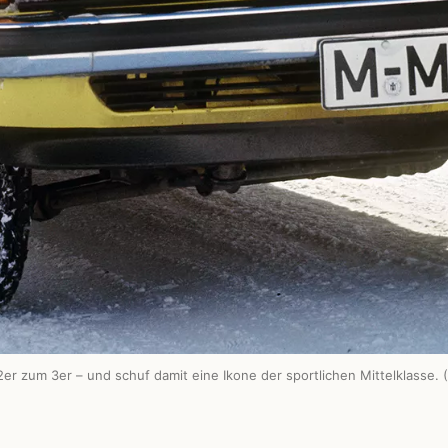
r zum 3er – und schuf damit eine Ikone der sportlichen Mittelklasse.