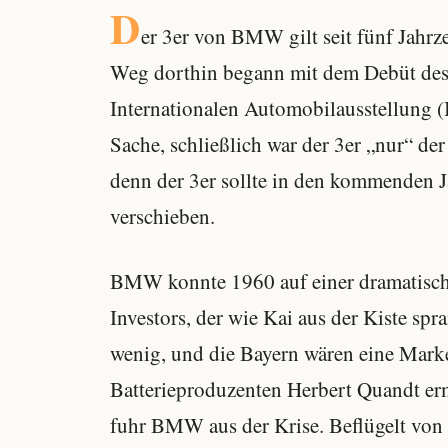
D
er 3er von BMW gilt seit fünf Jahrze
Weg dorthin begann mit dem Debüt des 
Internationalen Automobilausstellung (
Sache, schließlich war der 3er „nur“ de
denn der 3er sollte in den kommenden J
verschieben.
BMW konnte 1960 auf einer dramatisc
Investors, der wie Kai aus der Kiste sp
wenig, und die Bayern wären eine Mark
Batterieproduzenten Herbert Quandt er
fuhr BMW aus der Krise. Beflügelt von 