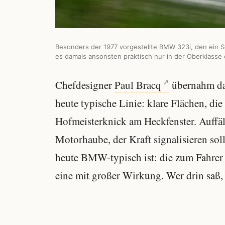
Besonders der 1977 vorgestellte BMW 323i, den ein S
es damals ansonsten praktisch nur in der Oberklasse
Chefdesigner
Paul Bracq
übernahm das
heute typische Linie: klare Flächen, d
Hofmeisterknick am Heckfenster. Auffä
Motorhaube, der Kraft signalisieren sol
heute BMW-typisch ist: die zum Fahrer 
eine mit großer Wirkung. Wer drin saß, 