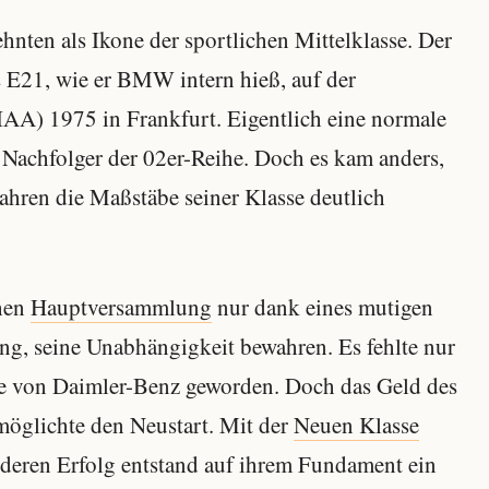
hnten als Ikone der sportlichen Mittelklasse. Der
E21, wie er BMW intern hieß, auf der
IAA) 1975 in Frankfurt. Eigentlich eine normale
r Nachfolger der 02er-Reihe. Doch es kam anders,
ahren die Maßstäbe seiner Klasse deutlich
hen
Hauptversammlung
nur dank eines mutigen
rang, seine Unabhängigkeit bewahren. Es fehlte nur
e von Daimler-Benz geworden. Doch das Geld des
möglichte den Neustart. Mit der
Neuen Klasse
deren Erfolg entstand auf ihrem Fundament ein