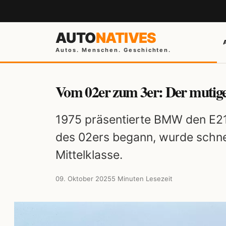
AUTO
NATIVES
Autos. Menschen. Geschichten.
Vom 02er zum 3er: Der mutige
1975 präsentierte BMW den E21 
des 02ers begann, wurde schne
Mittelklasse.
09. Oktober 2025
5 Minuten Lesezeit