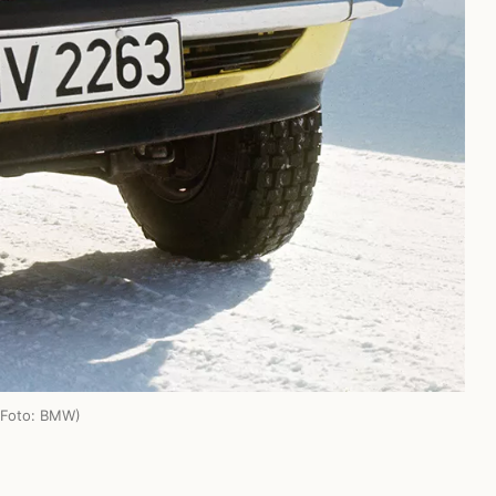
 (Foto: BMW)