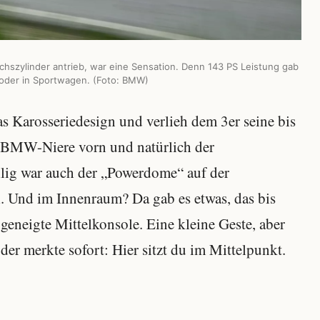
chszylinder antrieb, war eine Sensation. Denn 143 PS Leistung gab
 oder in Sportwagen. (Foto: BMW)
 Karosseriedesign und verlieh dem 3er seine bis
ie BMW-Niere vorn und natürlich der
llig war auch der „Powerdome“ auf der
l. Und im Innenraum? Da gab es etwas, das bis
geneigte Mittelkonsole. Eine kleine Geste, aber
der merkte sofort: Hier sitzt du im Mittelpunkt.