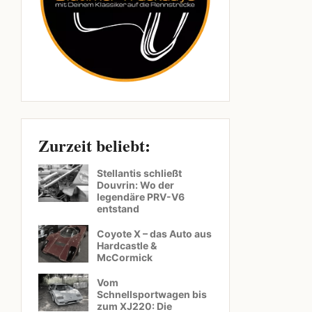
Zurzeit beliebt:
Stellantis schließt
Douvrin: Wo der
legendäre PRV-V6
entstand
Coyote X – das Auto aus
Hardcastle &
McCormick
Vom
Schnellsportwagen bis
zum XJ220: Die