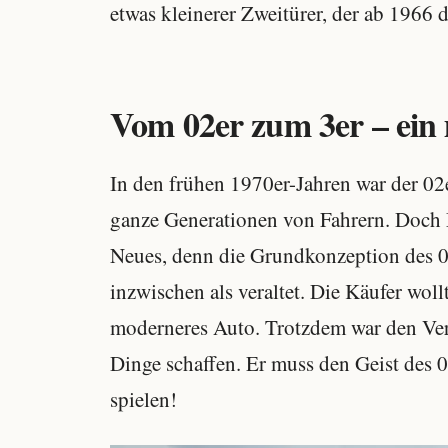
etwas kleinerer Zweitürer, der ab 1966 d
Vom 02er zum 3er – ein 
In den frühen 1970er-Jahren war der 02e
ganze Generationen von Fahrern. Doch Mi
Neues, denn die Grundkonzeption des 0
inzwischen als veraltet. Die Käufer wol
moderneres Auto. Trotzdem war den Ver
Dinge schaffen. Er muss den Geist des 
spielen!