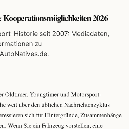
 Kooperationsmöglichkeiten 2026
ort-Historie seit 2007: Mediadaten,
ormationen zu
 AutoNatives.de.
über Oldtimer, Youngtimer und Motorsport-
die weit über den üblichen Nachrichtenzyklus
teressieren sich für Hintergründe, Zusammenhänge
en. Wenn Sie ein Fahrzeug vorstellen, eine