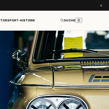
×
TORSPORT-HISTORIE
SUCHE
☰