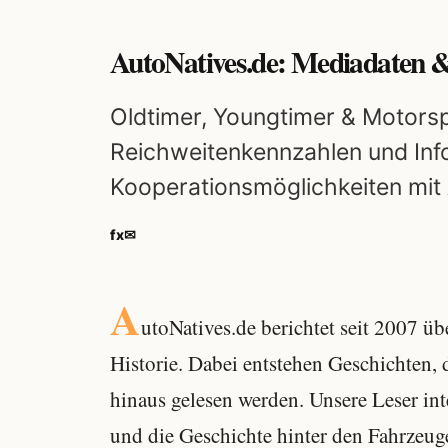
AutoNatives.de: Mediadaten &
Oldtimer, Youngtimer & Motorsp
Reichweitenkennzahlen und Inf
Kooperationsmöglichkeiten mit
f
x
✉
A
utoNatives.de berichtet seit 2007 
Historie. Dabei entstehen Geschichten, 
hinaus gelesen werden. Unsere Leser in
und die Geschichte hinter den Fahrzeug