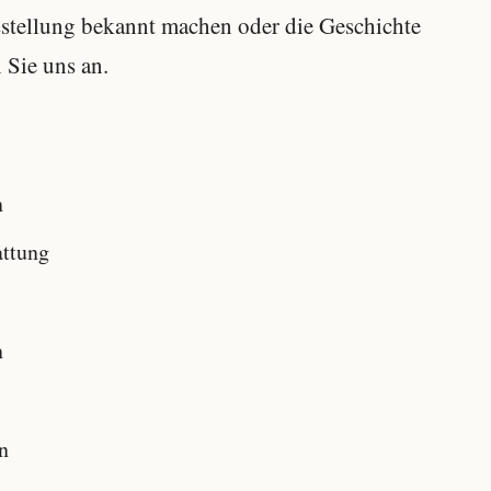
usstellung bekannt machen oder die Geschichte
 Sie uns an.
n
attung
n
n