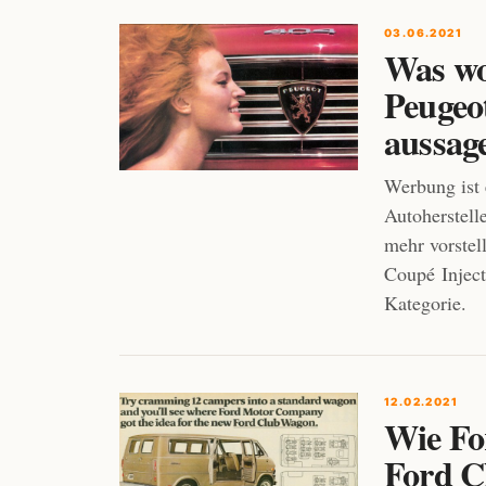
03.06.2021
Was wo
Peugeo
aussag
Werbung ist 
Autoherstelle
mehr vorstel
Coupé Inject
Kategorie.
12.02.2021
Wie Fo
Ford 