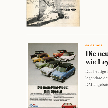
09.02.2017
Die ne
wie Le
Das heutige 
legendäre de
DM angebot