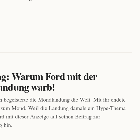
ng: Warum Ford mit der
andung warb!
n begeisterte die Mondlandung die Welt. Mit ihr endete
f zum Mond. Weil die Landung damals ein Hype-Thema
rd mit dieser Anzeige auf seinen Beitrag zur
 hin.