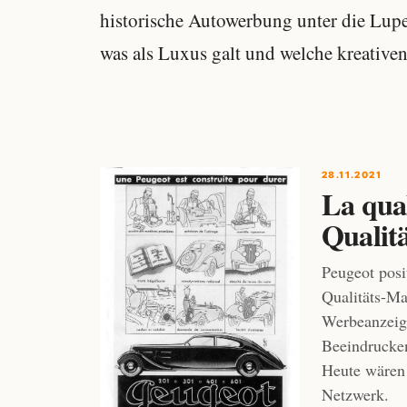
historische Autowerbung unter die Lupe
was als Luxus galt und welche kreativen
28.11.2021
La qual
Qualitä
Peugeot posit
Qualitäts-Ma
Werbeanzeig
Beeindrucken
Heute wären 
Netzwerk.