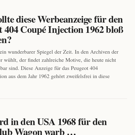
llte diese Werbeanzeige für den
t 404 Coupé Injection 1962 bloß
en?
ein wunderbarer Spiegel der Zeit. In den Archiven der
r wühlt, der findet zahlreiche Motive, die heute nicht
lbar sind. Diese Anzeige für das Peugeot 404
ion aus dem Jahr 1962 gehört zweifelsfrei in diese
rd in den USA 1968 für den
Club Wagon warb …