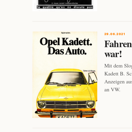
29.06.2021
Fahren 
war!
Mit dem Slo
Kadett B. Sc
Anzeigen au
an VW.