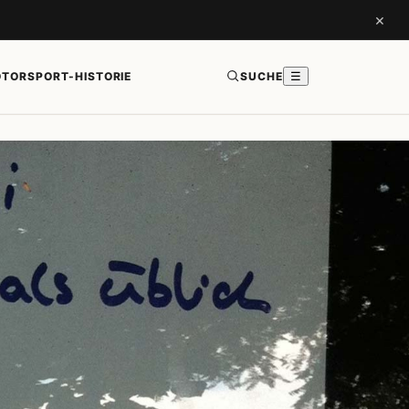
×
TORSPORT-HISTORIE
SUCHE
☰