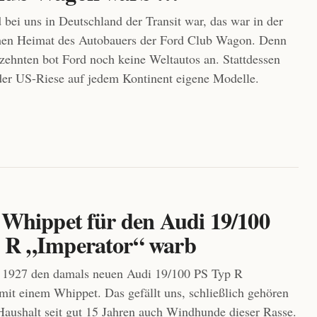
 bei uns in Deutschland der Transit war, das war in der
hen Heimat des Autobauers der Ford Club Wagon. Denn
rzehnten bot Ford noch keine Weltautos an. Stattdessen
der US-Riese auf jedem Kontinent eigene Modelle.
n Whippet für den Audi 19/100
 R „Imperator“ warb
 1927 den damals neuen Audi 19/100 PS Typ R
mit einem Whippet. Das gefällt uns, schließlich gehören
aushalt seit gut 15 Jahren auch Windhunde dieser Rasse.