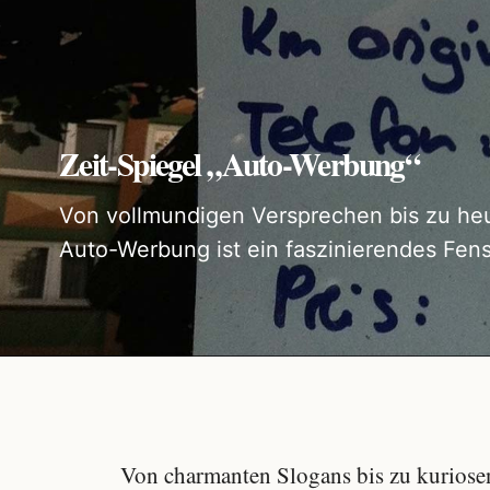
Zeit-Spiegel „Auto-Werbung“
Von vollmundigen Versprechen bis zu heu
Auto-Werbung ist ein faszinierendes Fens
Von charmanten Slogans bis zu kuriose