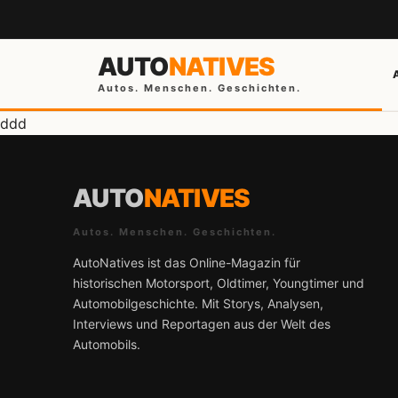
AUTO
NATIVES
Autos. Menschen. Geschichten.
ddd
AUTO
NATIVES
Autos. Menschen. Geschichten.
AutoNatives ist das Online-Magazin für
historischen Motorsport, Oldtimer, Youngtimer und
Automobilgeschichte. Mit Storys, Analysen,
Interviews und Reportagen aus der Welt des
Automobils.