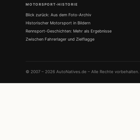
MOTORSPORT-HISTORIE
Blick zurück: Aus dem Foto-Archiv
Historischer Motorsport in Bildern
Rennsport-Geschichten: Mehr als Ergebnisse
Zwischen Fahrerlager und Zielflagge
© 2007 – 2026 AutoNatives.de – Alle Rechte vorbehalten.