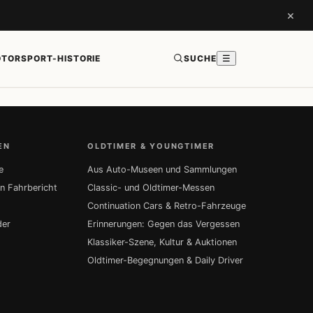
×
TORSPORT-HISTORIE
SUCHE
☰
EN
OLDTIMER & YOUNGTIMER
e
Aus Auto-Museen und Sammlungen
in Fahrbericht
Classic- und Oldtimer-Messen
Continuation Cars & Retro-Fahrzeuge
der
Erinnerungen: Gegen das Vergessen
Klassiker-Szene, Kultur & Auktionen
Oldtimer-Begegnungen & Daily Driver