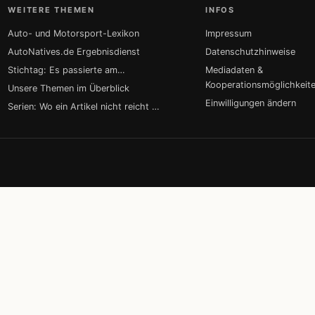
WEITERE THEMEN
INFOS
Auto- und Motorsport-Lexikon
Impressum
AutoNatives.de Ergebnisdienst
Datenschutzhinweise
Stichtag: Es passierte am…
Mediadaten &
Kooperationsmöglichkeit
Unsere Themen im Überblick
Einwilligungen ändern
Serien: Wo ein Artikel nicht reicht …