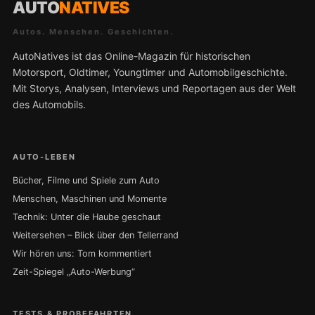
AUTO
NATIVES
Autos. Menschen. Geschichten.
AutoNatives ist das Online-Magazin für historischen
Motorsport, Oldtimer, Youngtimer und Automobilgeschichte.
Mit Storys, Analysen, Interviews und Reportagen aus der Welt
des Automobils.
AUTO-LEBEN
Bücher, Filme und Spiele zum Auto
Menschen, Maschinen und Momente
Technik: Unter die Haube geschaut
Weitersehen – Blick über den Tellerrand
Wir hören uns: Tom kommentiert
Zeit-Spiegel „Auto-Werbung“
TESTS & PROBEFAHRTEN