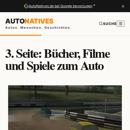
×
↗
AutoNatives.de bei Google bevorzugen
AUTO
NATIVES
SUCHE
☰
Autos. Menschen. Geschichten.
3. Seite: Bücher, Filme
und Spiele zum Auto