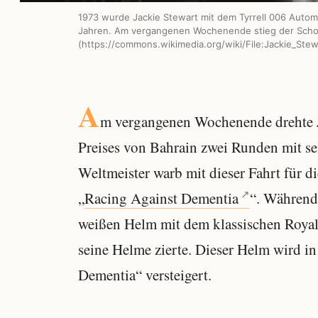
1973 wurde Jackie Stewart mit dem Tyrrell 006 Aut
Jahren. Am vergangenen Wochenende stieg der Schott
(https://commons.wikimedia.org/wiki/File:Jackie_Ste
A
m vergangenen Wochenende drehte
Preises von Bahrain zwei Runden mit se
Weltmeister warb mit dieser Fahrt für d
„
Racing Against Dementia
“. Während 
weißen Helm mit dem klassischen Royal 
seine Helme zierte. Dieser Helm wird i
Dementia“ versteigert.