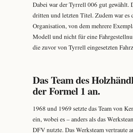
Dabei war der Tyrrell 006 gut gewählt
dritten und letzten Titel. Zudem war es
Organisation, von dem mehrere Exemplar
Modell und nicht für eine Fahrgestellnu
die zuvor von Tyrrell eingesetzten Fahr
Das Team des Holzhändle
der Formel 1 an.
1968 und 1969 setzte das Team von Ken
ein, wobei es – anders als das Werkstea
DFV nutzte. Das Werksteam vertraute a