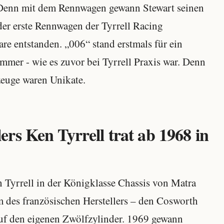
. Denn mit dem Rennwagen gewann Stewart seinen
 der erste Rennwagen der Tyrrell Racing
e entstanden. „006“ stand erstmals für ein
mmer - wie es zuvor bei Tyrrell Praxis war. Denn
zeuge waren Unikate.
rs Ken Tyrrell trat ab 1968 in
 Tyrrell in der Königklasse Chassis von Matra
m des französischen Herstellers – den Cosworth
uf den eigenen Zwölfzylinder. 1969 gewann