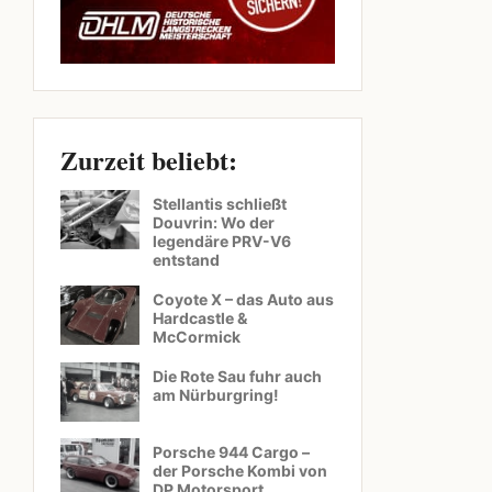
Zurzeit beliebt:
Stellantis schließt
Douvrin: Wo der
legendäre PRV-V6
entstand
Coyote X – das Auto aus
Hardcastle &
McCormick
Die Rote Sau fuhr auch
am Nürburgring!
Porsche 944 Cargo –
der Porsche Kombi von
DP Motorsport