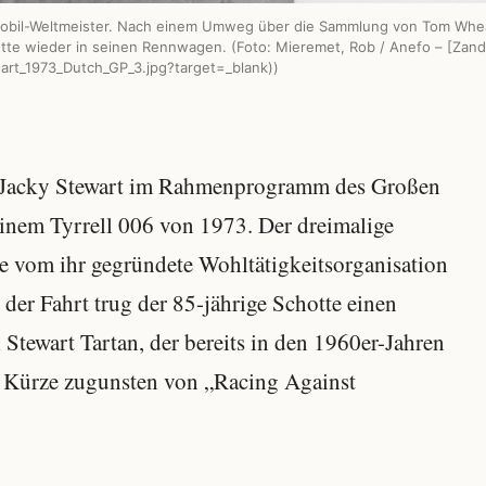
omobil-Weltmeister. Nach einem Umweg über die Sammlung von Tom Whe
e wieder in seinen Rennwagen. (Foto: Mieremet, Rob / Anefo – [Zand
wart_1973_Dutch_GP_3.jpg?target=_blank))
 Jacky Stewart im Rahmenprogramm des Großen
inem Tyrrell 006 von 1973. Der dreimalige
ie vom ihr gegründete Wohltätigkeitsorganisation
der Fahrt trug der 85-jährige Schotte einen
Stewart Tartan, der bereits in den 1960er-Jahren
n Kürze zugunsten von „Racing Against