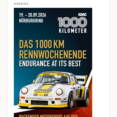
ANZEIGE