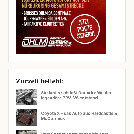
Zurzeit beliebt:
Stellantis schließt Douvrin: Wo der
legendäre PRV-V6 entstand
Coyote X – das Auto aus Hardcastle &
McCormick
Vom Schnellsportwagen bis zum