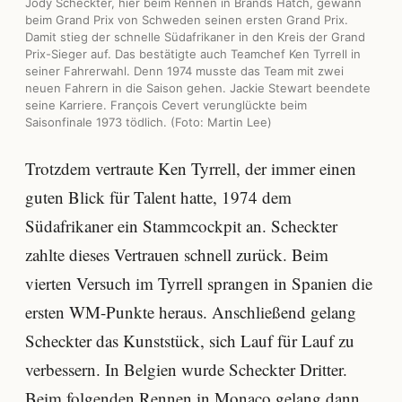
Jody Scheckter, hier beim Rennen in Brands Hatch, gewann
beim Grand Prix von Schweden seinen ersten Grand Prix.
Damit stieg der schnelle Südafrikaner in den Kreis der Grand
Prix-Sieger auf. Das bestätigte auch Teamchef Ken Tyrrell in
seiner Fahrerwahl. Denn 1974 musste das Team mit zwei
neuen Fahrern in die Saison gehen. Jackie Stewart beendete
seine Karriere. François Cevert verunglückte beim
Saisonfinale 1973 tödlich. (Foto: Martin Lee)
Trotzdem vertraute Ken Tyrrell, der immer einen
guten Blick für Talent hatte, 1974 dem
Südafrikaner ein Stammcockpit an. Scheckter
zahlte dieses Vertrauen schnell zurück. Beim
vierten Versuch im Tyrrell sprangen in Spanien die
ersten WM-Punkte heraus. Anschließend gelang
Scheckter das Kunststück, sich Lauf für Lauf zu
verbessern. In Belgien wurde Scheckter Dritter.
Beim folgenden Rennen in Monaco gelang dann