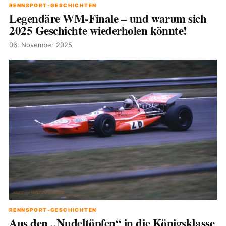
RENNSPORT-GESCHICHTEN
Legendäre WM-Finale – und warum sich
2025 Geschichte wiederholen könnte!
06. November 2025
RENNSPORT-GESCHICHTEN
Aus den „Nudeltöpfen“ in die Königsklasse