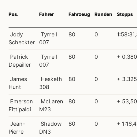
Pos.
Fahrer
Fahrzeug
Runden
Stopps
Jody
Tyrrell
80
0
1:58:31
Scheckter
007
Patrick
Tyrrell
80
0
+ 0,380
Depailler
007
James
Hesketh
80
0
+ 3,325
Hunt
308
Emerson
McLaren
80
0
+ 53,5
Fittipaldi
M23
Jean-
Shadow
80
0
+ 1:16,
Pierre
DN3