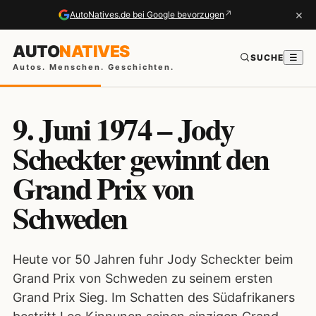
×
↗
AutoNatives.de bei Google bevorzugen
AUTO
NATIVES
SUCHE
☰
Autos. Menschen. Geschichten.
9. Juni 1974 – Jody
Scheckter gewinnt den
Grand Prix von
Schweden
Heute vor 50 Jahren fuhr Jody Scheckter beim
Grand Prix von Schweden zu seinem ersten
Grand Prix Sieg. Im Schatten des Südafrikaners