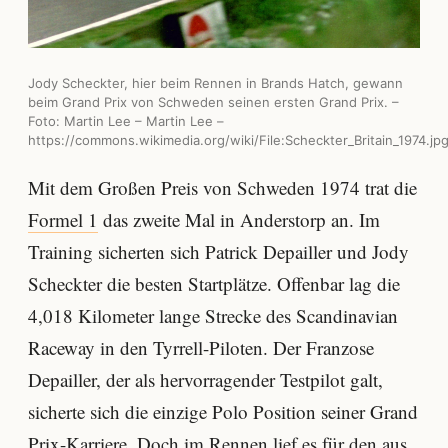
Jody Scheckter, hier beim Rennen in Brands Hatch, gewann
beim Grand Prix von Schweden seinen ersten Grand Prix. –
Foto: Martin Lee – Martin Lee –
https://commons.wikimedia.org/wiki/File:Scheckter_Britain_1974.jp
Mit dem Großen Preis von Schweden 1974 trat die
Formel 1
das zweite Mal in Anderstorp an. Im
Training sicherten sich Patrick Depailler und Jody
Scheckter die besten Startplätze. Offenbar lag die
4,018 Kilometer lange Strecke des Scandinavian
Raceway in den Tyrrell-Piloten. Der Franzose
Depailler, der als hervorragender Testpilot galt,
sicherte sich die einzige Polo Position seiner Grand
Prix-Karriere. Doch im Rennen lief es für den aus