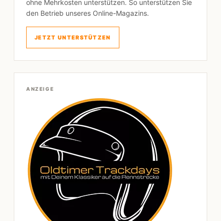
ohne Mehrkosten unterstützen. So unterstützen Sie
den Betrieb unseres Online-Magazins.
JETZT UNTERSTÜTZEN
ANZEIGE