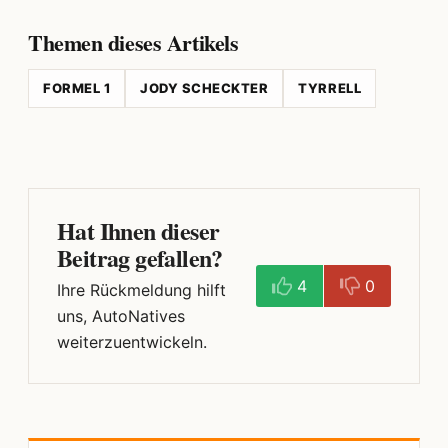
Themen dieses Artikels
FORMEL 1
JODY SCHECKTER
TYRRELL
Hat Ihnen dieser
Beitrag gefallen?
4
0
Ihre Rückmeldung hilft
uns, AutoNatives
weiterzuentwickeln.