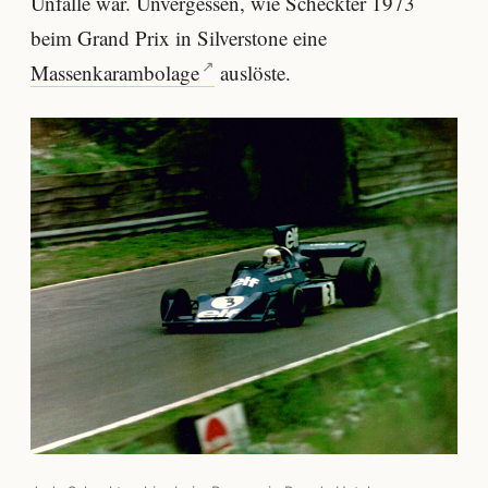
Unfälle war. Unvergessen, wie Scheckter 1973
beim Grand Prix in Silverstone eine
Massenkarambolage
auslöste.