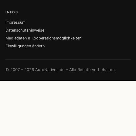
INFOS
Impressum
Datenschutzhinweise
Mediadaten & Kooperationsmöglichkeiten
Einwilligungen ändern
© 2007 – 2026 AutoNatives.de – Alle Rechte vorbehalten.