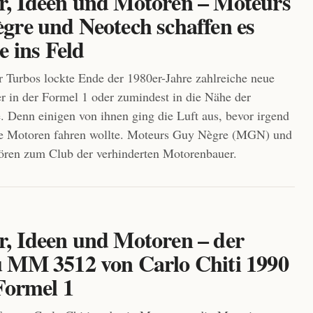
, Ideen und Motoren – Moteurs
gre und Neotech schaffen es
e ins Feld
 Turbos lockte Ende der 1980er-Jahre zahlreiche neue
 in der Formel 1 oder zumindest in die Nähe der
. Denn einigen von ihnen ging die Luft aus, bevor irgend
re Motoren fahren wollte. Moteurs Guy Nègre (MGN) und
ören zum Club der verhinderten Motorenbauer.
, Ideen und Motoren – der
 MM 3512 von Carlo Chiti 1990
Formel 1