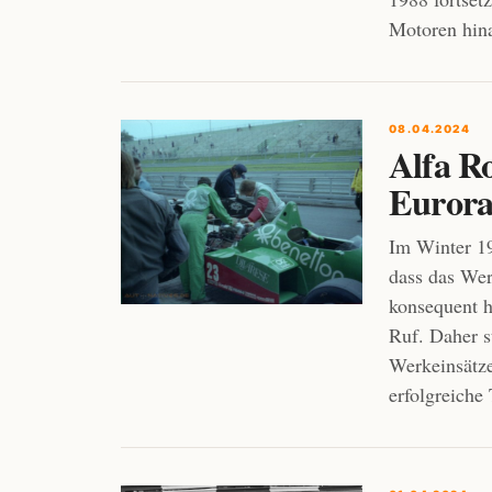
Motoren hin
08.04.2024
Alfa R
Eurora
Im Winter 19
dass das We
konsequent h
Ruf. Daher s
Werkeinsätze
erfolgreiche