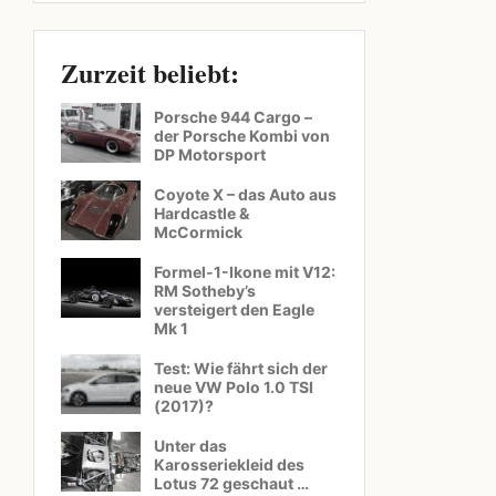
Zurzeit beliebt:
Porsche 944 Cargo –
der Porsche Kombi von
DP Motorsport
Coyote X – das Auto aus
Hardcastle &
McCormick
Formel-1-Ikone mit V12:
RM Sotheby’s
versteigert den Eagle
Mk 1
Test: Wie fährt sich der
neue VW Polo 1.0 TSI
(2017)?
Unter das
Karosseriekleid des
Lotus 72 geschaut …