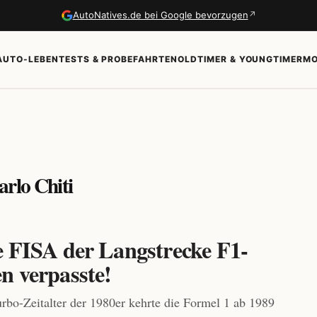
↗
AutoNatives.de bei Google bevorzugen
AUTO-LEBEN
TESTS & PROBEFAHRTEN
OLDTIMER & YOUNGTIMER
MO
arlo Chiti
e FISA der Langstrecke F1-
n verpasste!
bo-Zeitalter der 1980er kehrte die Formel 1 ab 1989