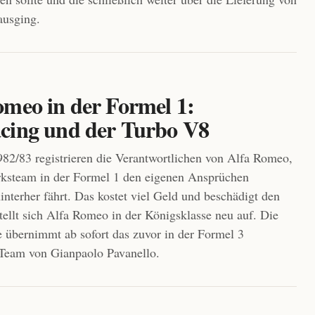
ausging.
omeo in der Formel 1:
cing und der Turbo V8
82/83 registrieren die Verantwortlichen von Alfa Romeo,
rksteam in der Formel 1 den eigenen Ansprüchen
interher fährt. Das kostet viel Geld und beschädigt den
tellt sich Alfa Romeo in der Königsklasse neu auf. Die
 übernimmt ab sofort das zuvor in der Formel 3
 Team von Gianpaolo Pavanello.