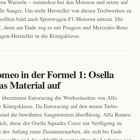
ren Wurzeln – zumindest bei den Motoren und setzte auf
oße Sauger. Um mehr Hersteller von diesen Triebwerken zu
sollten bald auch Sportwagen F1-Motoren nutzen. Die
uf, denn am Ende zog es mit Peugeot und Mercedes-Benz
gen-Hersteller in die Königsklasse.
omeo in der Formel 1: Osella
as Material auf
 übernimmt Euroracing die Werkseinsätze von Alfa
 Königsklasse. Da Euroracing auf den neuen Turbo-
 sind die bewährten Saugmotoren überflüssig. Alfa Romeo
sich, diese der Osella Squadra Corse zur Verfügung zu
ist der Anfang einer Zusammenarbeit, die sich bis Ende
en sollte und die schließlich weiter über die Lieferung von