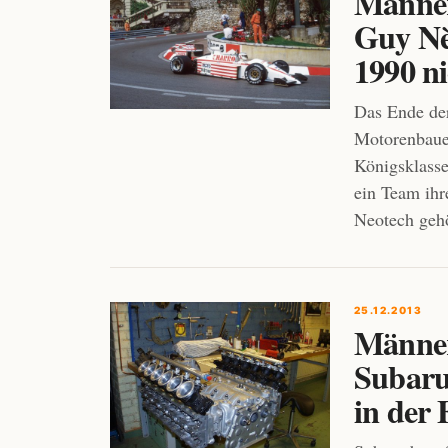
Männer
Guy Nè
1990 ni
Das Ende der
Motorenbauer
Königsklasse
ein Team ih
Neotech geh
25.12.2013
Männer
Subaru
in der 