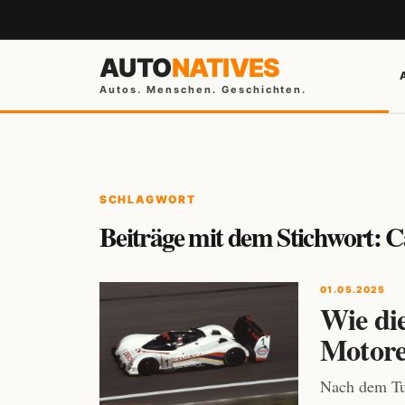
AUTO
NATIVES
Autos. Menschen. Geschichten.
SCHLAGWORT
Beiträge mit dem Stichwort: C
01.05.2025
Wie di
Motore
Nach dem Tur