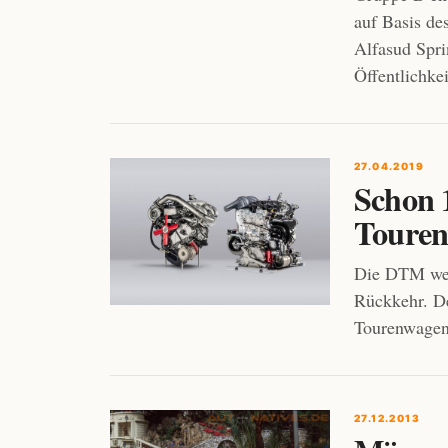
auf Basis de
Alfasud Spri
Öffentlichkei
27.04.2019
Schon 
Touren
Die DTM wec
Rückkehr. De
Tourenwagen
27.12.2013