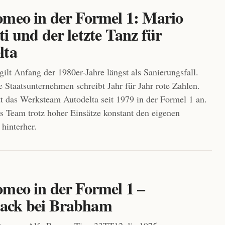
omeo in der Formel 1: Mario
i und der letzte Tanz für
lta
ilt Anfang der 1980er-Jahre längst als Sanierungsfall.
 Staatsunternehmen schreibt Jahr für Jahr rote Zahlen.
tt das Werksteam Autodelta seit 1979 in der Formel 1 an.
as Team trotz hoher Einsätze konstant den eigenen
hinterher.
omeo in der Formel 1 –
ack bei Brabham