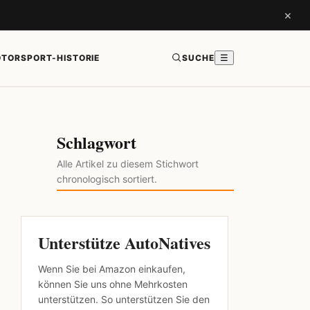
×
TORSPORT-HISTORIE
SUCHE
☰
Schlagwort
Alle Artikel zu diesem Stichwort
chronologisch sortiert.
Unterstütze AutoNatives
Wenn Sie bei Amazon einkaufen,
können Sie uns ohne Mehrkosten
unterstützen. So unterstützen Sie den