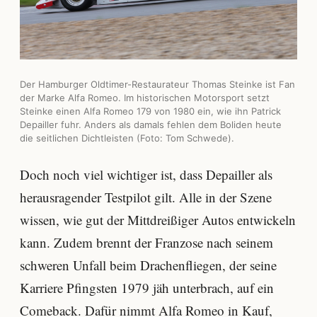
Der Hamburger Oldtimer-Restaurateur Thomas Steinke ist Fan
der Marke Alfa Romeo. Im historischen Motorsport setzt
Steinke einen Alfa Romeo 179 von 1980 ein, wie ihn Patrick
Depailler fuhr. Anders als damals fehlen dem Boliden heute
die seitlichen Dichtleisten (Foto: Tom Schwede).
Doch noch viel wichtiger ist, dass Depailler als
herausragender Testpilot gilt. Alle in der Szene
wissen, wie gut der Mittdreißiger Autos entwickeln
kann. Zudem brennt der Franzose nach seinem
schweren Unfall beim Drachenfliegen, der seine
Karriere Pfingsten 1979 jäh unterbrach, auf ein
Comeback. Dafür nimmt Alfa Romeo in Kauf,