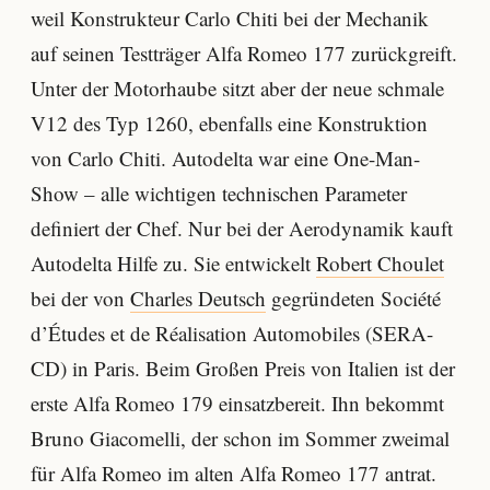
weil Konstrukteur Carlo Chiti bei der Mechanik
auf seinen Testträger Alfa Romeo 177 zurückgreift.
Unter der Motorhaube sitzt aber der neue schmale
V12 des Typ 1260, ebenfalls eine Konstruktion
von Carlo Chiti. Autodelta war eine One-Man-
Show – alle wichtigen technischen Parameter
definiert der Chef. Nur bei der Aerodynamik kauft
Autodelta Hilfe zu. Sie entwickelt
Robert Choulet
bei der von
Charles Deutsch
gegründeten Société
d’Études et de Réalisation Automobiles (SERA-
CD) in Paris. Beim Großen Preis von Italien ist der
erste Alfa Romeo 179 einsatzbereit. Ihn bekommt
Bruno Giacomelli, der schon im Sommer zweimal
für Alfa Romeo im alten Alfa Romeo 177 antrat.