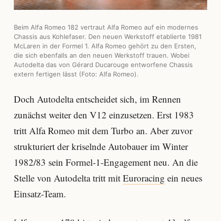
Beim Alfa Romeo 182 vertraut Alfa Romeo auf ein modernes
Chassis aus Kohlefaser. Den neuen Werkstoff etablierte 1981
McLaren in der Formel 1. Alfa Romeo gehört zu den Ersten,
die sich ebenfalls an den neuen Werkstoff trauen. Wobei
Autodelta das von Gérard Ducarouge entworfene Chassis
extern fertigen lässt (Foto: Alfa Romeo).
Doch Autodelta entscheidet sich, im Rennen
zunächst weiter den V12 einzusetzen. Erst 1983
tritt Alfa Romeo mit dem Turbo an. Aber zuvor
strukturiert der kriselnde Autobauer im Winter
1982/83 sein Formel-1-Engagement neu. An die
Stelle von Autodelta tritt mit
Euroracing
ein neues
Einsatz-Team.