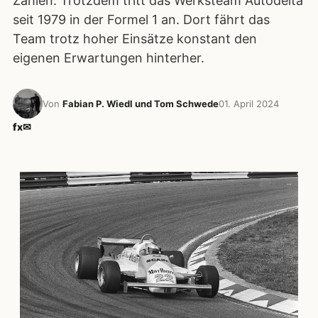
Zahlen. Trotzdem tritt das Werksteam Autodelta
seit 1979 in der Formel 1 an. Dort fährt das
Team trotz hoher Einsätze konstant den
eigenen Erwartungen hinterher.
Von
Fabian P. Wiedl und Tom Schwede
01. April 2024
f
x
✉