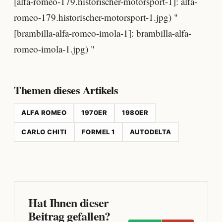
[alfa-romeo-179.historischer-motorsport-1]: alfa-
romeo-179.historischer-motorsport-1.jpg) "
[brambilla-alfa-romeo-imola-1]: brambilla-alfa-
romeo-imola-1.jpg) "
Themen dieses Artikels
ALFA ROMEO
1970ER
1980ER
CARLO CHITI
FORMEL 1
AUTODELTA
Hat Ihnen dieser
Beitrag gefallen?