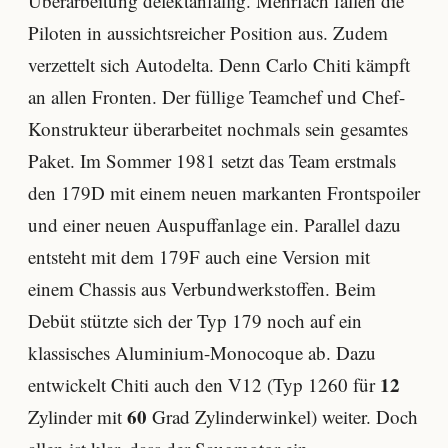
Überarbeitung defektanfällig. Mehrfach fallen die
Piloten in aussichtsreicher Position aus. Zudem
verzettelt sich Autodelta. Denn Carlo Chiti kämpft
an allen Fronten. Der füllige Teamchef und Chef-
Konstrukteur überarbeitet nochmals sein gesamtes
Paket. Im Sommer 1981 setzt das Team erstmals
den 179D mit einem neuen markanten Frontspoiler
und einer neuen Auspuffanlage ein. Parallel dazu
entsteht mit dem 179F auch eine Version mit
einem Chassis aus Verbundwerkstoffen. Beim
Debüt stützte sich der Typ 179 noch auf ein
klassisches Aluminium-Monocoque ab. Dazu
12
entwickelt Chiti auch den V12 (Typ 1260 für
60
Zylinder mit
Grad Zylinderwinkel) weiter. Doch