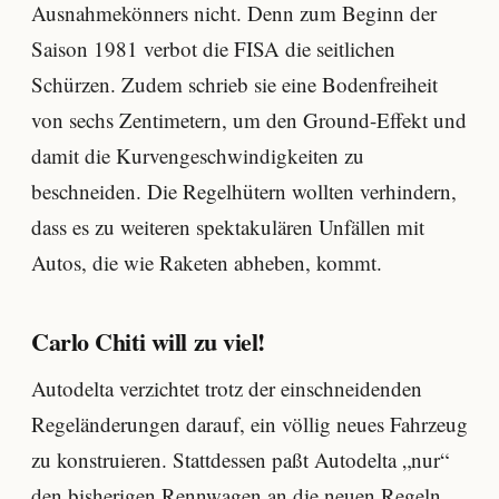
Ausnahmekönners nicht. Denn zum Beginn der
Saison 1981 verbot die FISA die seitlichen
Schürzen. Zudem schrieb sie eine Bodenfreiheit
von sechs Zentimetern, um den Ground-Effekt und
damit die Kurvengeschwindigkeiten zu
beschneiden. Die Regelhütern wollten verhindern,
dass es zu weiteren spektakulären Unfällen mit
Autos, die wie Raketen abheben, kommt.
Carlo Chiti will zu viel!
Autodelta verzichtet trotz der einschneidenden
Regeländerungen darauf, ein völlig neues Fahrzeug
zu konstruieren. Stattdessen paßt Autodelta „nur“
den bisherigen Rennwagen an die neuen Regeln