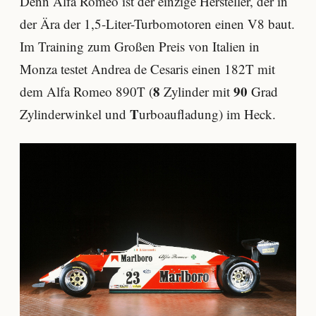
Denn Alfa Romeo ist der einzige Hersteller, der in
der Ära der 1,5-Liter-Turbomotoren einen V8 baut.
Im Training zum Großen Preis von Italien in
Monza testet Andrea de Cesaris einen 182T mit
8
90
dem Alfa Romeo 890T (
Zylinder mit
Grad
T
Zylinderwinkel und
urboaufladung) im Heck.