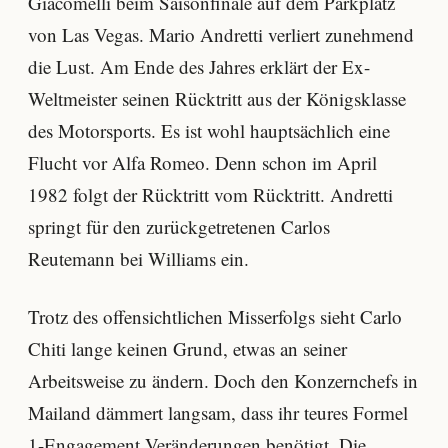
Giacomelli beim Saisonfinale auf dem Parkplatz
von Las Vegas. Mario Andretti verliert zunehmend
die Lust. Am Ende des Jahres erklärt der Ex-
Weltmeister seinen Rücktritt aus der Königsklasse
des Motorsports. Es ist wohl hauptsächlich eine
Flucht vor Alfa Romeo. Denn schon im April
1982 folgt der Rücktritt vom Rücktritt. Andretti
springt für den zurückgetretenen Carlos
Reutemann bei Williams ein.
Trotz des offensichtlichen Misserfolgs sieht Carlo
Chiti lange keinen Grund, etwas an seiner
Arbeitsweise zu ändern. Doch den Konzernchefs in
Mailand dämmert langsam, dass ihr teures Formel
1-Engagement Veränderungen benötigt. Die