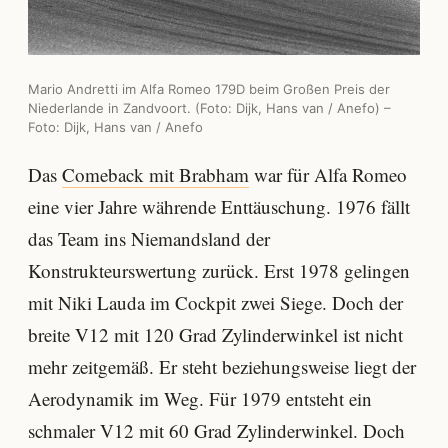
Mario Andretti im Alfa Romeo 179D beim Großen Preis der
Niederlande in Zandvoort. (Foto: Dijk, Hans van / Anefo) –
Foto: Dijk, Hans van / Anefo
Das
Comeback mit Brabham
war für Alfa Romeo
eine vier Jahre währende Enttäuschung. 1976 fällt
das Team ins Niemandsland der
Konstrukteurswertung zurück. Erst 1978 gelingen
mit Niki Lauda im Cockpit zwei Siege. Doch der
breite V12 mit 120 Grad Zylinderwinkel ist nicht
mehr zeitgemäß. Er steht beziehungsweise liegt der
Aerodynamik im Weg. Für 1979 entsteht ein
schmaler V12 mit 60 Grad Zylinderwinkel. Doch