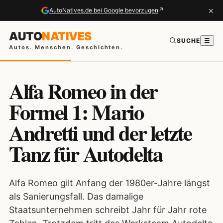
×
↗
AutoNatives.de bei Google bevorzugen
AUTO
NATIVES
SUCHE
☰
Autos. Menschen. Geschichten.
Alfa Romeo in der
Formel 1: Mario
Andretti und der letzte
Tanz für Autodelta
Alfa Romeo gilt Anfang der 1980er-Jahre längst
als Sanierungsfall. Das damalige
Staatsunternehmen schreibt Jahr für Jahr rote