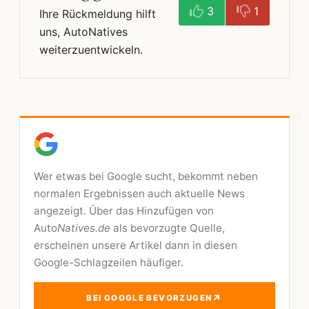
3
1
Ihre Rückmeldung hilft
uns, AutoNatives
weiterzuentwickeln.
Wer etwas bei Google sucht, bekommt neben
normalen Ergebnissen auch aktuelle News
angezeigt. Über das Hinzufügen von
Auto
Natives.de
als bevorzugte Quelle,
erscheinen unsere Artikel dann in diesen
Google-Schlagzeilen häufiger.
↗
BEI GOOGLE BEVORZUGEN