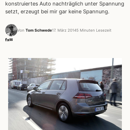
konstruiertes Auto nachträglich unter Spannung
setzt, erzeugt bei mir gar keine Spannung.
Von
Tom Schwede
17. März 2014
5 Minuten Lesezeit
f
x
✉