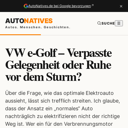
×
↗
AutoNatives.de bei Google bevorzugen
AUTO
NATIVES
SUCHE
☰
Autos. Menschen. Geschichten.
VW e-Golf – Verpasste
Gelegenheit oder Ruhe
vor dem Sturm?
Über die Frage, wie das optimale Elektroauto
aussieht, lässt sich trefflich streiten. Ich glaube,
dass der Ansatz ein „normales“ Auto
nachträglich zu elektrifizieren nicht der richtige
Weg ist. Wer ein für den Verbrennungsmotor