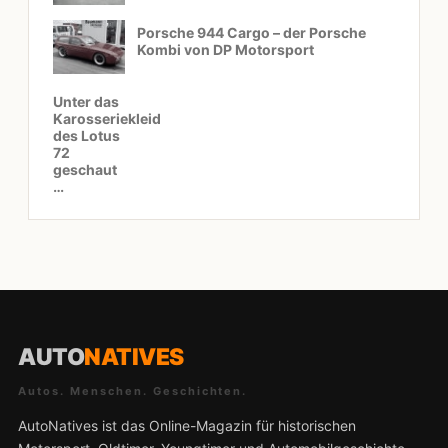
Porsche 944 Cargo – der Porsche
Kombi von DP Motorsport
Unter das
Karosseriekleid
des Lotus
72
geschaut
…
AUTO
NATIVES
Autos. Menschen. Geschichten.
AutoNatives ist das Online-Magazin für historischen