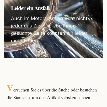
Leider ein Ausfall.
Auch im Motorsport erreicht nicht
jeder das Ziel. Die von Ihnen
gesuchte Seite konnten wir leider
nicht finden.
V
ersuchen Sie es über die
Suche
oder besuchen
die Startseite, um den Artikel selbst zu suchen.