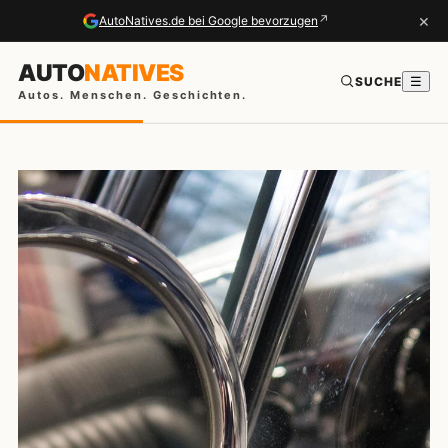
×
↗
AutoNatives.de bei Google bevorzugen
AUTO
NATIVES
SUCHE
☰
Autos. Menschen. Geschichten.