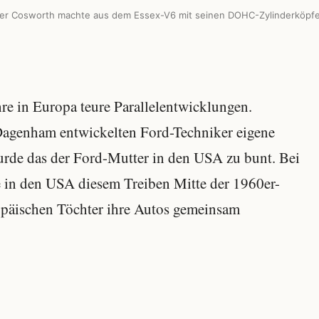
er Cosworth machte aus dem Essex-V6 mit seinen DOHC-Zylinderköpfe
ahre in Europa teure Parallelentwicklungen.
 Dagenham entwickelten Ford-Techniker eigene
rde das der Ford-Mutter in den USA zu bunt. Bei
e in den USA diesem Treiben Mitte der 1960er-
opäischen Töchter ihre Autos gemeinsam