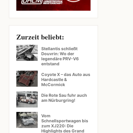
Zurzeit beliebt:
Stellantis schließt
Douvrin: Wo der
legendäre PRV-V6
entstand
Coyote X – das Auto aus
Hardcastle &
McCormick
Die Rote Sau fuhr auch
am Nürburgring!
Vom
Schnellsportwagen bis
zum XJ220: Die
Highlights des Grand