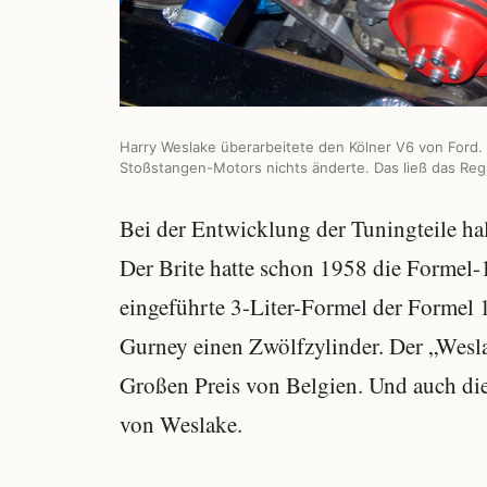
Harry Weslake überarbeitete den Kölner V6 von Ford.
Stoßstangen-Motors nichts änderte. Das ließ das Reg
Bei der Entwicklung der Tuningteile ha
Der Brite hatte schon 1958 die Formel-
eingeführte 3-Liter-Formel der Formel 
Gurney einen Zwölfzylinder. Der „Wesl
Großen Preis von Belgien. Und auch di
von Weslake.