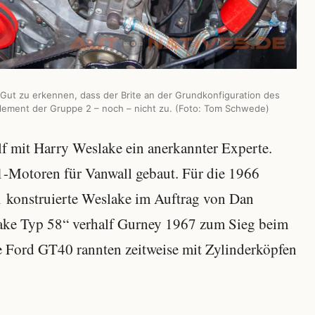
 Gut zu erkennen, dass der Brite an der Grundkonfiguration des
lement der Gruppe 2 – noch – nicht zu. (Foto: Tom Schwede)
lf mit Harry Weslake ein anerkannter Experte.
1-Motoren für Vanwall gebaut. Für die 1966
1 konstruierte Weslake im Auftrag von Dan
ake Typ 58“ verhalf Gurney 1967 zum Sieg beim
e Ford GT40 rannten zeitweise mit Zylinderköpfen