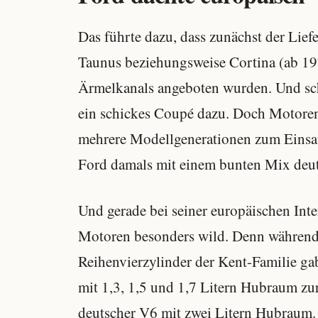
Das führte dazu, dass zunächst der Lie
Taunus beziehungsweise Cortina (ab 19
Ärmelkanals angeboten wurden. Und s
ein schickes Coupé dazu. Doch Motoren 
mehrere Modellgenerationen zum Einsat
Ford damals mit einem bunten Mix deut
Und gerade bei seiner europäischen Inte
Motoren besonders wild. Denn während e
Reihenvierzylinder der Kent-Familie ga
mit 1,3, 1,5 und 1,7 Litern Hubraum zu
deutscher V6 mit zwei Litern Hubraum.