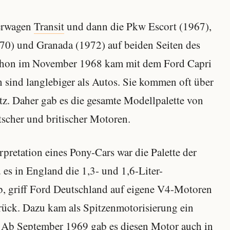
ferwagen
Transit
und dann die Pkw Escort (1967),
70) und Granada (1972) auf beiden Seiten des
chon im November 1968 kam mit dem Ford Capri
sind langlebiger als Autos. Sie kommen oft über
z. Daher gab es die gesamte Modellpalette von
scher und britischer Motoren.
rpretation eines Pony-Cars war die Palette der
s in England die 1,3- und 1,6-Liter-
b, griff Ford Deutschland auf eigene V4-Motoren
rück. Dazu kam als Spitzenmotorisierung ein
 Ab September 1969 gab es diesen Motor auch in