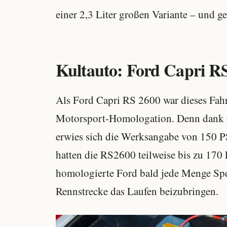
einer 2,3 Liter großen Variante – und ge
Kultauto: Ford Capri R
Als Ford Capri RS 2600 war dieses Fahr
Motorsport-Homologation. Denn dank d
erwies sich die Werksangabe von 150 PS
hatten die RS2600 teilweise bis zu 170 
homologierte Ford bald jede Menge Spe
Rennstrecke das Laufen beizubringen.