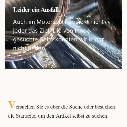
Leider ein Ausfall.
Auch im Motorsport erreicht nicht
jeder das Ziel. Die von Ihnen
gesuchte Seite konnten wir leider
nicht finden.
V
ersuchen Sie es über die
Suche
oder besuchen
die Startseite, um den Artikel selbst zu suchen.