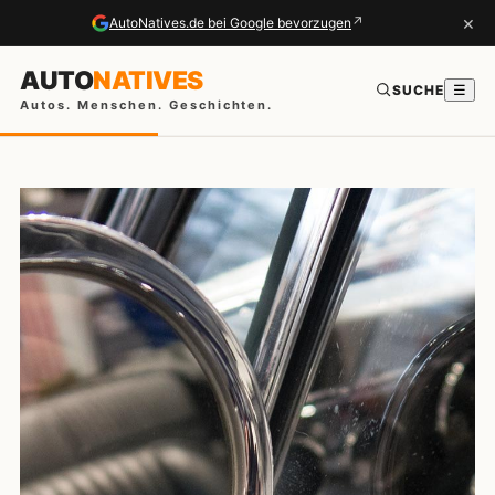
×
↗
AutoNatives.de bei Google bevorzugen
AUTO
NATIVES
SUCHE
☰
Autos. Menschen. Geschichten.