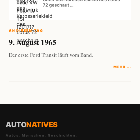
72 geschaut …
AN DIESEM TAG
9. August 1965
Der erste Ford Transit läuft vom Band.
MEHR ...
AUTO
NATIVES
Autos. Menschen. Geschichten.