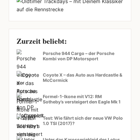
Zurzeit beliebt:
Porsche 944 Cargo – der Porsche
Kombi von DP Motorsport
Coyote X – das Auto aus Hardcastle &
McCormick
Formel-1-Ikone mit V12: RM
Sotheby’s versteigert den Eagle Mk 1
Test: Wie fährt sich der neue VW Polo
1.0 TSI (2017)?
Unter das Karosseriekleid des Lotus