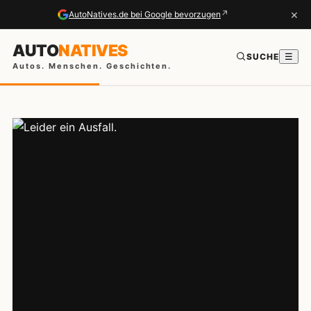
×
↗
AutoNatives.de bei Google bevorzugen
AUTO
NATIVES
SUCHE
☰
Autos. Menschen. Geschichten.