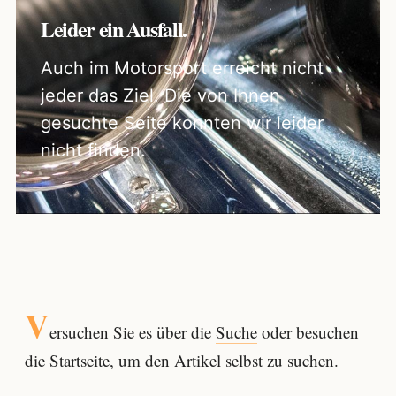
Leider ein Ausfall.
Auch im Motorsport erreicht nicht
jeder das Ziel. Die von Ihnen
gesuchte Seite konnten wir leider
nicht finden.
V
ersuchen Sie es über die
Suche
oder besuchen
die Startseite, um den Artikel selbst zu suchen.