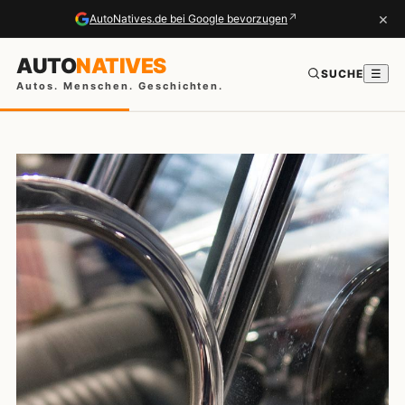
×
↗
AutoNatives.de bei Google bevorzugen
AUTO
NATIVES
SUCHE
☰
Autos. Menschen. Geschichten.