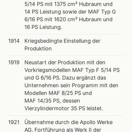
5/14 PS mit 1375 cm³ Hubraum und
14 PS Leistung sowie der MAF Typ G
6/16 PS mit 1620 cm³ Hubraum und
16 PS Leistung.
1914
Kriegsbedingte Einstellung der
Produktion
1919
Neustart der Produktion mit den
Vorkriegsmodellen MAF Typ F 5/14 PS
und G 6/16 PS. Dazu ergänzt das
Unternehmen sein Programm mit den
Modellen MAF 8/25 PS und
MAF 14/35 PS, dessen
Vierzylindermotor 35 PS leistet.
1921
Übernahme durch die Apollo Werke
AG, Fortführung als Werk II der