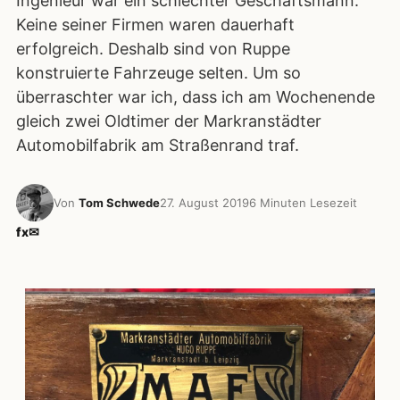
Ingenieur war ein schlechter Geschäftsmann.
Keine seiner Firmen waren dauerhaft
erfolgreich. Deshalb sind von Ruppe
konstruierte Fahrzeuge selten. Um so
überraschter war ich, dass ich am Wochenende
gleich zwei Oldtimer der Markranstädter
Automobilfabrik am Straßenrand traf.
Von
Tom Schwede
27. August 2019
6 Minuten Lesezeit
f
x
✉