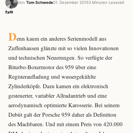
Von
Tom Schwede
01. Dezember 2015
3 Minuten Lesezeit
f
x
✉
D
enn kaum ein anderes Serienmodell aus
Zuffenhausen glänzte mit so vielen Innovationen
und technischen Neuerungen. So verfügte der
Biturbo-Boxermotor des 959 über eine
Registeraufladung und wassergekühlte
Zylinderköpfe. Dazu kamen ein elektronisch
gesteuerter, variabler Allradantrieb und eine
aerodynamisch optimierte Karosserie. Bei seinem
Debüt galt der Porsche 959 daher als Definition
des Machbaren. Und mit einem Preis von 420.000