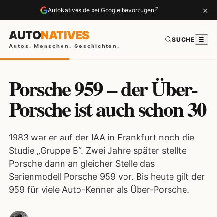
×
↗
AutoNatives.de bei Google bevorzugen
AUTO
NATIVES
SUCHE
☰
Autos. Menschen. Geschichten.
Porsche 959 – der Über-
Porsche ist auch schon 30
1983 war er auf der IAA in Frankfurt noch die
Studie „Gruppe B“. Zwei Jahre später stellte
Porsche dann an gleicher Stelle das
Serienmodell Porsche 959 vor. Bis heute gilt der
959 für viele Auto-Kenner als Über-Porsche.