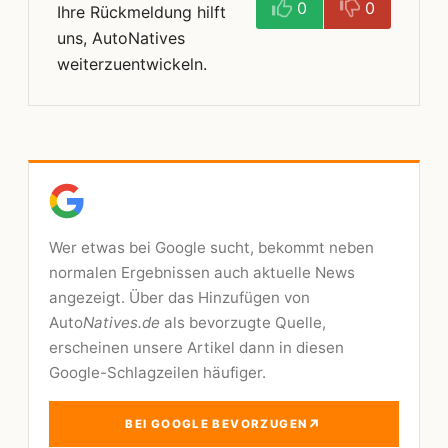
0
0
Ihre Rückmeldung hilft
uns, AutoNatives
weiterzuentwickeln.
Wer etwas bei Google sucht, bekommt neben
normalen Ergebnissen auch aktuelle News
angezeigt. Über das Hinzufügen von
Auto
Natives.de
als bevorzugte Quelle,
erscheinen unsere Artikel dann in diesen
Google-Schlagzeilen häufiger.
↗
BEI GOOGLE BEVORZUGEN