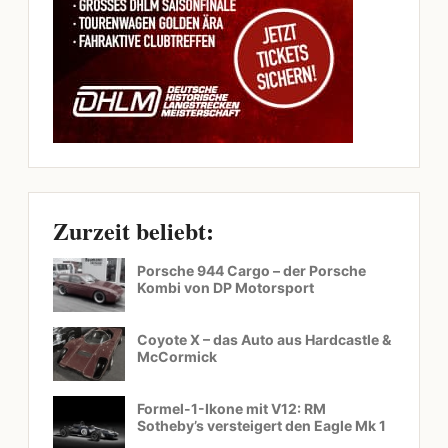
Zurzeit beliebt:
Porsche 944 Cargo – der Porsche
Kombi von DP Motorsport
Coyote X – das Auto aus Hardcastle &
McCormick
Formel-1-Ikone mit V12: RM
Sotheby’s versteigert den Eagle Mk 1