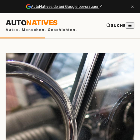
×
↗
AutoNatives.de bei Google bevorzugen
AUTO
NATIVES
SUCHE
☰
Autos. Menschen. Geschichten.