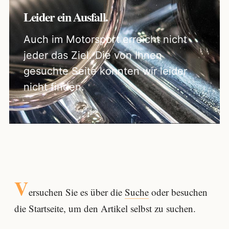
Leider ein Ausfall.
Auch im Motorsport erreicht nicht
jeder das Ziel. Die von Ihnen
gesuchte Seite konnten wir leider
nicht finden.
V
ersuchen Sie es über die
Suche
oder besuchen
die Startseite, um den Artikel selbst zu suchen.