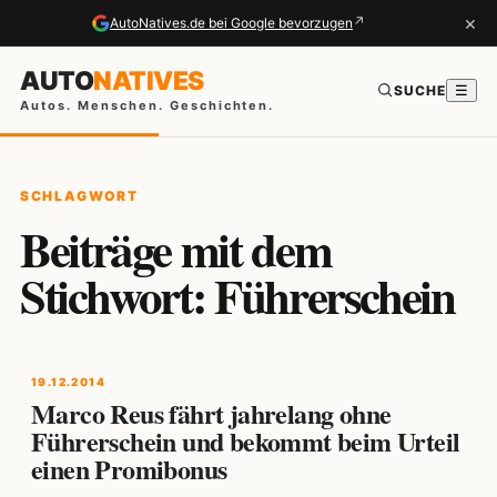
×
↗
AutoNatives.de bei Google bevorzugen
AUTO
NATIVES
SUCHE
☰
Autos. Menschen. Geschichten.
SCHLAGWORT
Beiträge mit dem
Stichwort: Führerschein
19.12.2014
Marco Reus fährt jahrelang ohne
Führerschein und bekommt beim Urteil
einen Promibonus