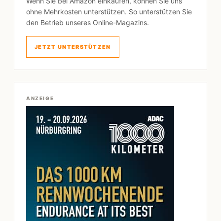
Wenn Sie bei Amazon einkaufen, können Sie uns
ohne Mehrkosten unterstützen. So unterstützen Sie
den Betrieb unseres Online-Magazins.
JETZT UNTERSTÜTZEN
ANZEIGE