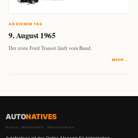
AN DIESEM TAG
9. August 1965
Der erste Ford Transit läuft vom Band.
MEHR ...
AUTO
NATIVES
Autos. Menschen. Geschichten.
AutoNatives ist das Online-Magazin für historischen