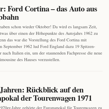
r: Ford Cortina – das Auto aus
bbahn
aben schon wieder Oktober! Da wird es langsam Zeit,
twas über einen der Höhepunkte des Autojahrs 1962 zu
enn das war die Vorstellung des Ford Cortina mit
Im September 1962 lud Ford England dazu 19 Spitzen-
r nach Italien ein, um der staunenden Fachpresse die neue
limousine des Hauses vorzustellen.
 Jahren: Rückblick auf den
pokal der Tourenwagen 1971
970er-Jahre gehörte der Europapokal für Tourenwagen zu