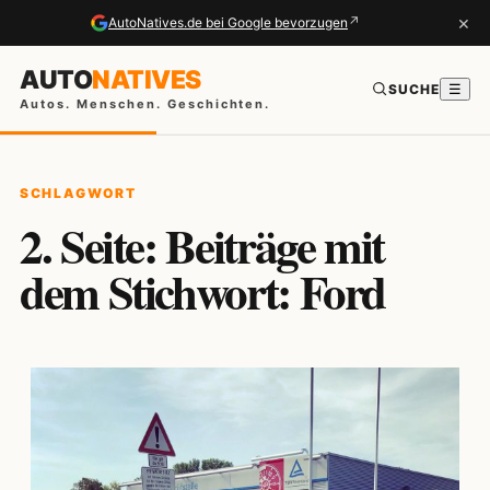
×
↗
AutoNatives.de bei Google bevorzugen
AUTO
NATIVES
SUCHE
☰
Autos. Menschen. Geschichten.
SCHLAGWORT
2. Seite: Beiträge mit
dem Stichwort: Ford