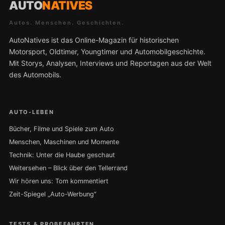
AUTO
NATIVES
Autos. Menschen. Geschichten.
AutoNatives ist das Online-Magazin für historischen
Motorsport, Oldtimer, Youngtimer und Automobilgeschichte.
Mit Storys, Analysen, Interviews und Reportagen aus der Welt
des Automobils.
AUTO-LEBEN
Bücher, Filme und Spiele zum Auto
Menschen, Maschinen und Momente
Technik: Unter die Haube geschaut
Weitersehen – Blick über den Tellerrand
Wir hören uns: Tom kommentiert
Zeit-Spiegel „Auto-Werbung“
TESTS & PROBEFAHRTEN