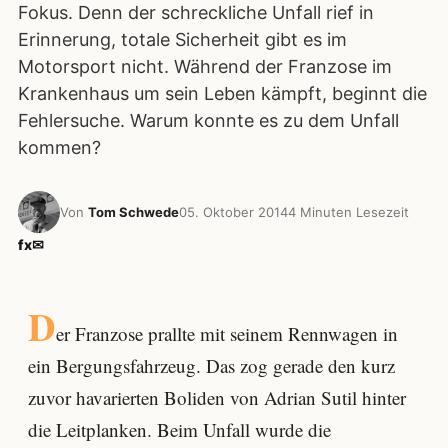
Fokus. Denn der schreckliche Unfall rief in
Erinnerung, totale Sicherheit gibt es im
Motorsport nicht. Während der Franzose im
Krankenhaus um sein Leben kämpft, beginnt die
Fehlersuche. Warum konnte es zu dem Unfall
kommen?
Von
Tom Schwede
05. Oktober 2014
4 Minuten Lesezeit
f
x
✉
D
er Franzose prallte mit seinem Rennwagen in
ein Bergungsfahrzeug. Das zog gerade den kurz
zuvor havarierten Boliden von Adrian Sutil hinter
die Leitplanken. Beim Unfall wurde die