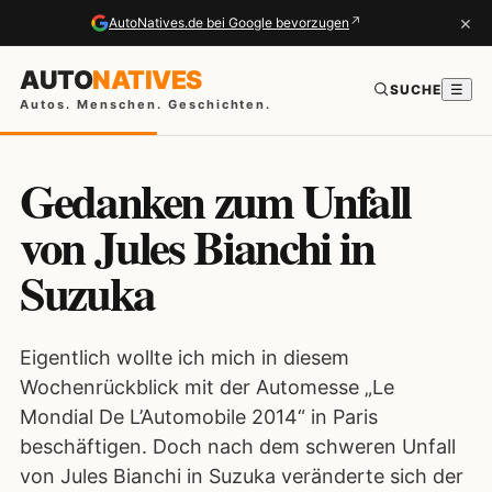
×
↗
AutoNatives.de bei Google bevorzugen
AUTO
NATIVES
SUCHE
☰
Autos. Menschen. Geschichten.
Gedanken zum Unfall
von Jules Bianchi in
Suzuka
Eigentlich wollte ich mich in diesem
Wochenrückblick mit der Automesse „Le
Mondial De L’Automobile 2014“ in Paris
beschäftigen. Doch nach dem schweren Unfall
von Jules Bianchi in Suzuka veränderte sich der