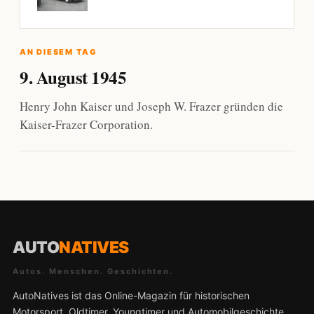
AN DIESEM TAG
9. August 1945
Henry John Kaiser und Joseph W. Frazer gründen die
Kaiser-Frazer Corporation.
AUTO
NATIVES
Autos. Menschen. Geschichten.
AutoNatives ist das Online-Magazin für historischen
Motorsport, Oldtimer, Youngtimer und Automobilgeschichte.