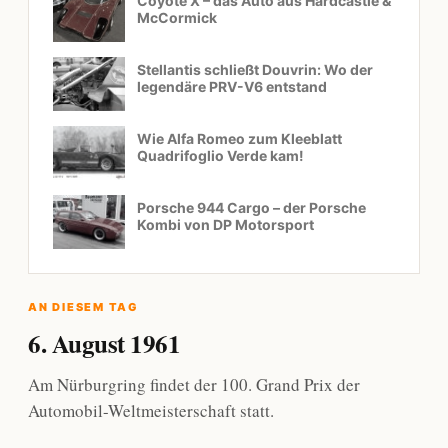
Coyote X – das Auto aus Hardcastle &
McCormick
Stellantis schließt Douvrin: Wo der
legendäre PRV-V6 entstand
Wie Alfa Romeo zum Kleeblatt
Quadrifoglio Verde kam!
Porsche 944 Cargo – der Porsche
Kombi von DP Motorsport
AN DIESEM TAG
6. August 1961
Am Nürburgring findet der 100. Grand Prix der
Automobil-Weltmeisterschaft statt.