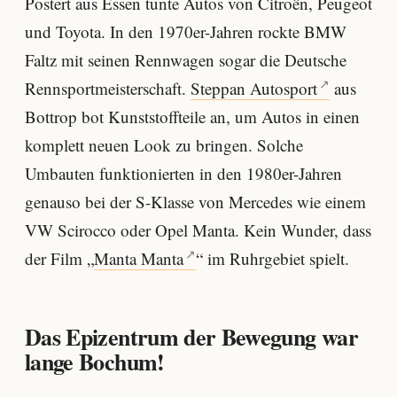
Postert aus Essen tunte Autos von Citroën, Peugeot
und Toyota. In den 1970er-Jahren rockte BMW
Faltz mit seinen Rennwagen sogar die Deutsche
Rennsportmeisterschaft.
Steppan Autosport
aus
Bottrop bot Kunststoffteile an, um Autos in einen
komplett neuen Look zu bringen. Solche
Umbauten funktionierten in den 1980er-Jahren
genauso bei der S-Klasse von Mercedes wie einem
VW Scirocco oder Opel Manta. Kein Wunder, dass
der Film „
Manta Manta
“ im Ruhrgebiet spielt.
Das Epizentrum der Bewegung war
lange Bochum!