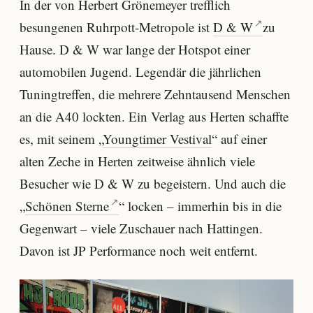
In der von Herbert Grönemeyer trefflich
besungenen Ruhrpott-Metropole ist
D & W
zu
Hause. D & W war lange der Hotspot einer
automobilen Jugend. Legendär die jährlichen
Tuningtreffen, die mehrere Zehntausend Menschen
an die A40 lockten. Ein Verlag aus Herten schaffte
es, mit seinem „
Youngtimer Vestival
“ auf einer
alten Zeche in Herten zeitweise ähnlich viele
Besucher wie D & W zu begeistern. Und auch die
„
Schönen Sterne
“ locken – immerhin bis in die
Gegenwart – viele Zuschauer nach Hattingen.
Davon ist JP Performance noch weit entfernt.