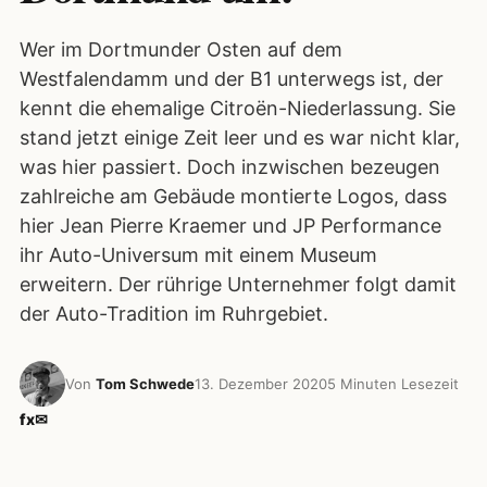
Wer im Dortmunder Osten auf dem
Westfalendamm und der B1 unterwegs ist, der
kennt die ehemalige Citroën-Niederlassung. Sie
stand jetzt einige Zeit leer und es war nicht klar,
was hier passiert. Doch inzwischen bezeugen
zahlreiche am Gebäude montierte Logos, dass
hier Jean Pierre Kraemer und JP Performance
ihr Auto-Universum mit einem Museum
erweitern. Der rührige Unternehmer folgt damit
der Auto-Tradition im Ruhrgebiet.
Von
Tom Schwede
13. Dezember 2020
5 Minuten Lesezeit
f
x
✉