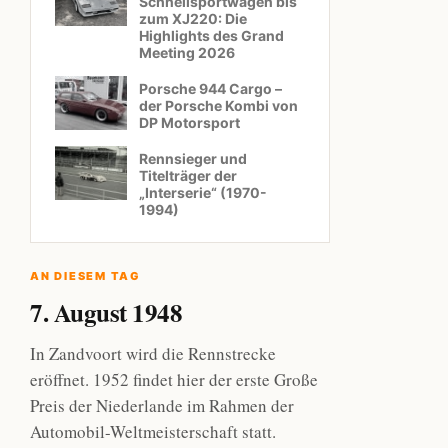
Schnellsportwagen bis
zum XJ220: Die
Highlights des Grand
Meeting 2026
Porsche 944 Cargo –
der Porsche Kombi von
DP Motorsport
Rennsieger und
Titelträger der
„Interserie“ (1970-
1994)
AN DIESEM TAG
7. August 1948
In Zandvoort wird die Rennstrecke
eröffnet. 1952 findet hier der erste Große
Preis der Niederlande im Rahmen der
Automobil-Weltmeisterschaft statt.