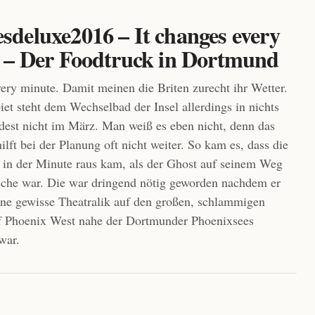
deluxe2016 – It changes every
 – Der Foodtruck in Dortmund
very minute. Damit meinen die Briten zurecht ihr Wetter.
et steht dem Wechselbad der Insel allerdings in nichts
est nicht im März. Man weiß es eben nicht, denn das
lft bei der Planung oft nicht weiter. So kam es, dass die
in der Minute raus kam, als der Ghost auf seinem Weg
che war. Die war dringend nötig geworden nachdem er
ine gewisse Theatralik auf den großen, schlammigen
uf Phoenix West nahe der Dortmunder Phoenixsees
war.