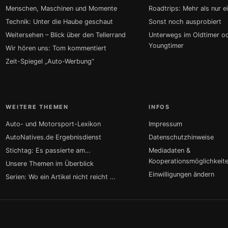
Menschen, Maschinen und Momente
Roadtrips: Mehr als nur e
Technik: Unter die Haube geschaut
Sonst noch ausprobiert
Weitersehen – Blick über den Tellerrand
Unterwegs im Oldtimer o
Youngtimer
Wir hören uns: Tom kommentiert
Zeit-Spiegel „Auto-Werbung“
WEITERE THEMEN
INFOS
Auto- und Motorsport-Lexikon
Impressum
AutoNatives.de Ergebnisdienst
Datenschutzhinweise
Stichtag: Es passierte am…
Mediadaten &
Kooperationsmöglichkeit
Unsere Themen im Überblick
Einwilligungen ändern
Serien: Wo ein Artikel nicht reicht …