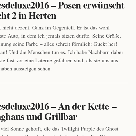
deluxe2016 – Posen erwünscht
ht 2 in Herten
t nicht dezent. Ganz im Gegenteil. Er ist das wohl
este Auto, in dem ich jemals sitzen durfte. Seine Größe,
inung seine Farbe – alles schreit förmlich: Guckt her!
an! Und die Menschen tun es. Ich habe Nachbarn dabei
sie fast vor eine Laterne gefahren sind, als sie uns aus
aben aussteigen sehen.
deluxe2016 – An der Kette –
ghaus und Grillbar
 viel Sonne gehofft, die das Twilight Purple des Ghost