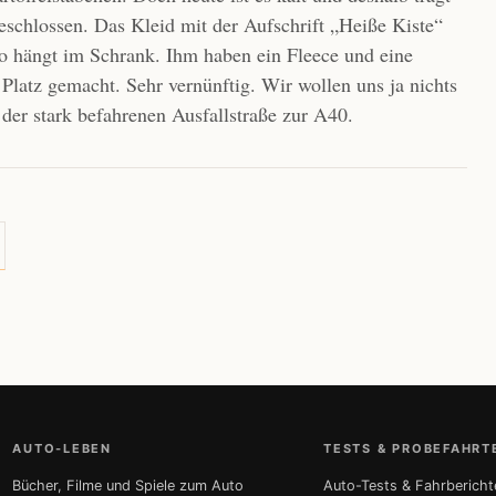
chlossen. Das Kleid mit der Aufschrift „Heiße Kiste“
 hängt im Schrank. Ihm haben ein Fleece und eine
latz gemacht. Sehr vernünftig. Wir wollen uns ja nichts
der stark befahrenen Ausfallstraße zur A40.
AUTO-LEBEN
TESTS & PROBEFAHRT
Bücher, Filme und Spiele zum Auto
Auto-Tests & Fahrbericht