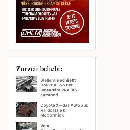
Zurzeit beliebt:
Stellantis schließt
Douvrin: Wo der
legendäre PRV-V6
entstand
Coyote X – das Auto aus
Hardcastle &
McCormick
Vom