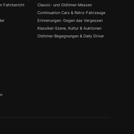
in Fahrbericht
Classic- und Oldtimer-Messen
Continuation Cars & Retro-Fahrzeuge
der
Erinnerungen: Gegen das Vergessen
Klassiker-Szene, Kultur & Auktionen
Oldtimer-Begegnungen & Daily Driver
en