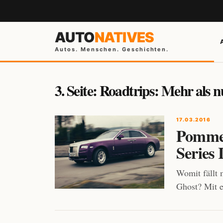
AUTO
NATIVES
Autos. Menschen. Geschichten.
3. Seite: Roadtrips: Mehr als n
17.03.2016
Pommes
Series 
Womit fällt 
Ghost? Mit e