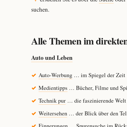
suchen.
Alle Themen im direkten
Auto und Leben
Auto-Werbung
… im Spiegel der Zeit
Medientipps
… Bücher, Filme und Spi
Technik pur
… die faszinierende Welt
Weitersehen
… der Blick über den Tel
Einnerungen
… Spurensuche im Rücksp