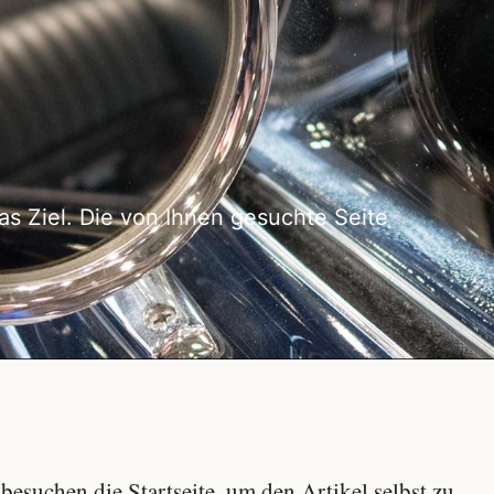
as Ziel. Die von Ihnen gesuchte Seite
besuchen die Startseite, um den Artikel selbst zu