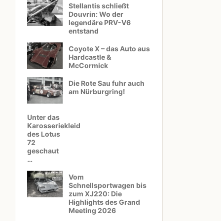
Stellantis schließt
Douvrin: Wo der
legendäre PRV-V6
entstand
Coyote X – das Auto aus
Hardcastle &
McCormick
Die Rote Sau fuhr auch
am Nürburgring!
Unter das
Karosseriekleid
des Lotus
72
geschaut
…
Vom
Schnellsportwagen bis
zum XJ220: Die
Highlights des Grand
Meeting 2026