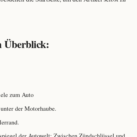
 Überblick:
ele zum Auto
 unter der Motorhaube.
lerrand.
iegel der Autowelt: Zwischen Zündschlüssel und