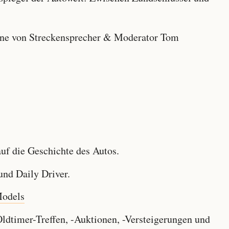
e von Streckensprecher & Moderator Tom
f die Geschichte des Autos.
nd Daily Driver.
Models
dtimer-Treffen, -Auktionen, -Versteigerungen und