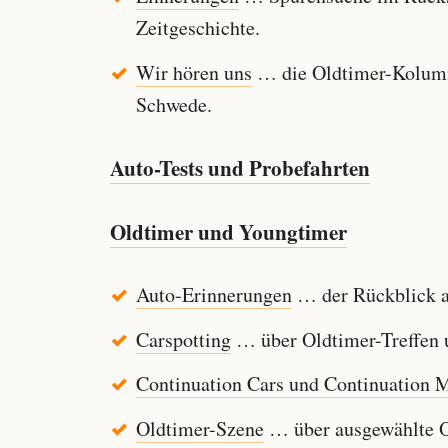
Zeitgeschichte.
Wir hören uns
… die Oldtimer-Kolumn
Schwede.
Auto-Tests und Probefahrten
Oldtimer und Youngtimer
Auto-Erinnerungen
… der Rückblick au
Carspotting
… über Oldtimer-Treffen u
Continuation Cars und Continuation 
Oldtimer-Szene
… über ausgewählte Ol