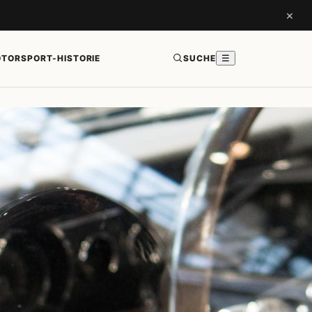
×
TORSPORT-HISTORIE
SUCHE
☰