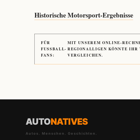
Historische Motorsport-Ergebnisse
FÜR
MIT UNSEREM ONLINE-RECHN
FUSSBALL-
REGIONALLIGEN KÖNNTE IHR
FANS:
VERGLEICHEN.
AUTO
NATIVES
Autos. Menschen. Geschichten.