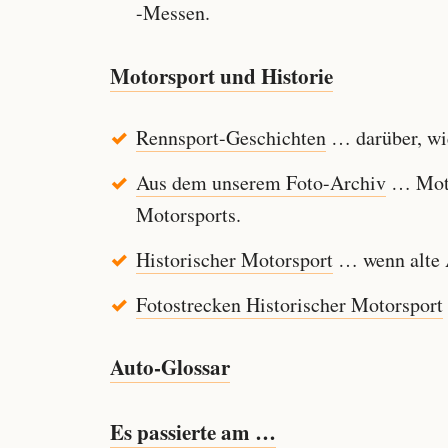
-Messen.
Motorsport und Historie
Rennsport-Geschichten
… darüber, wie
Aus dem unserem Foto-Archiv
… Motor
Motorsports.
Historischer Motorsport
… wenn alte A
Fotostrecken Historischer Motorsport
Auto-Glossar
Es passierte am …