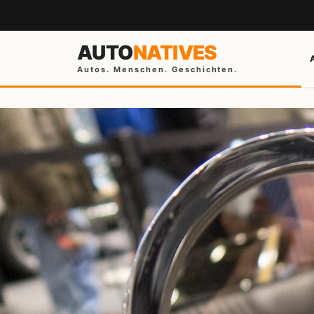
AUTO
NATIVES
Autos. Menschen. Geschichten.