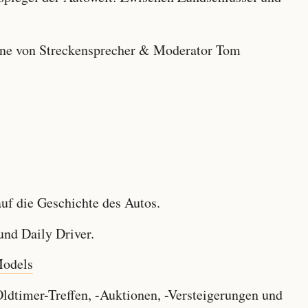
e von Streckensprecher & Moderator Tom
f die Geschichte des Autos.
nd Daily Driver.
Models
dtimer-Treffen, -Auktionen, -Versteigerungen und