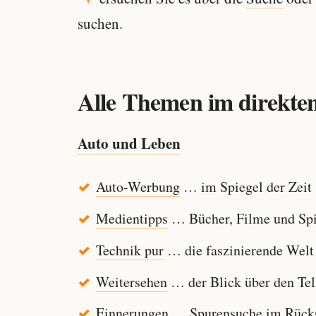
suchen.
Alle Themen im direkten
Auto und Leben
Auto-Werbung
… im Spiegel der Zeit
Medientipps
… Bücher, Filme und Spi
Technik pur
… die faszinierende Welt
Weitersehen
… der Blick über den Tel
Einnerungen
… Spurensuche im Rücksp