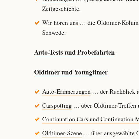
Zeitgeschichte.
Wir hören uns
… die Oldtimer-Kolumn
Schwede.
Auto-Tests und Probefahrten
Oldtimer und Youngtimer
Auto-Erinnerungen
… der Rückblick au
Carspotting
… über Oldtimer-Treffen u
Continuation Cars und Continuation 
Oldtimer-Szene
… über ausgewählte Ol