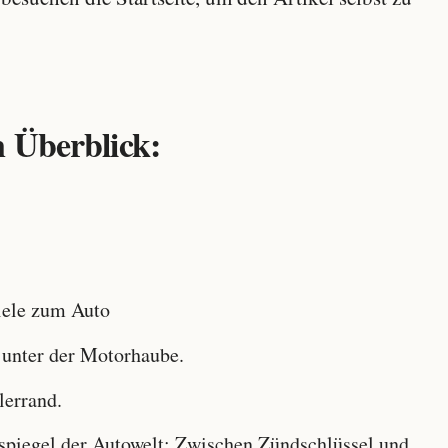
 Überblick:
ele zum Auto
 unter der Motorhaube.
lerrand.
iegel der Autowelt: Zwischen Zündschlüssel und