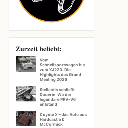
Zurzeit beliebt:
Vom
Schnellsportwagen bis
zum XJ220: Die
Highlights des Grand
Meeting 2026
Stellantis schließt
Douvrin: Wo der
legendäre PRV-V6
entstand
Coyote X – das Auto aus
Hardcastle &
McCormick