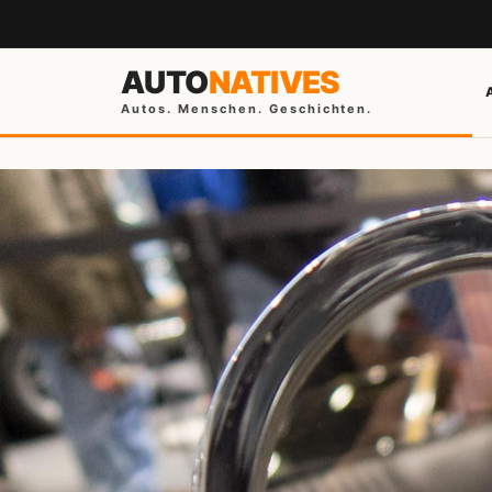
AUTO
NATIVES
Autos. Menschen. Geschichten.