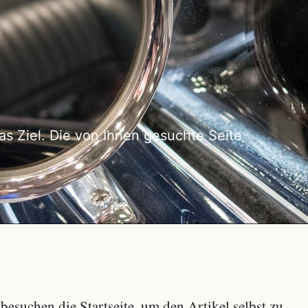
as Ziel. Die von Ihnen gesuchte Seite
besuchen die Startseite, um den Artikel selbst zu