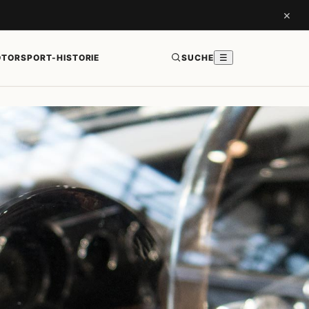
×
TORSPORT-HISTORIE
SUCHE
☰