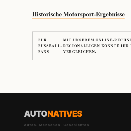
Historische Motorsport-Ergebnisse
FÜR
MIT UNSEREM ONLINE-RECHN
FUSSBALL-
REGIONALLIGEN KÖNNTE IHR
FANS:
VERGLEICHEN.
AUTO
NATIVES
Autos. Menschen. Geschichten.