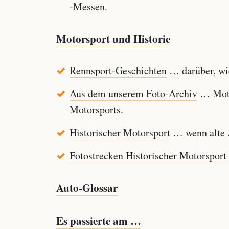
-Messen.
Motorsport und Historie
Rennsport-Geschichten
… darüber, wie
Aus dem unserem Foto-Archiv
… Motor
Motorsports.
Historischer Motorsport
… wenn alte A
Fotostrecken Historischer Motorsport
Auto-Glossar
Es passierte am …