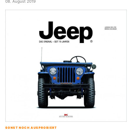
08. August 2019
SONST NOCH AUSPROBIERT