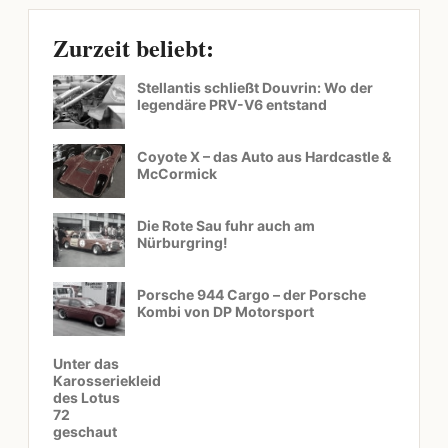
Zurzeit beliebt:
Stellantis schließt Douvrin: Wo der
legendäre PRV-V6 entstand
Coyote X – das Auto aus Hardcastle &
McCormick
Die Rote Sau fuhr auch am
Nürburgring!
Porsche 944 Cargo – der Porsche
Kombi von DP Motorsport
Unter das
Karosseriekleid
des Lotus
72
geschaut