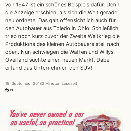
von 1947 ist ein schönes Beispiels dafür. Denn
die Anzeige erschien, als sich die Welt gerade
neu ordnete. Das galt offensichtlich auch für
den Autobauer aus Toledo in Ohio. Schließlich
trieb noch kurz zuvor der Zweite Weltkrieg die
Produktions des kleinen Autobauers steil nach
oben. Nun schwiegen die Waffen und Willys-
Overland suchte einen neuen Markt. Dabei
erfand das Unternehmen den SUV!
19. September 2018
3 Minuten Lesezeit
f
x
✉