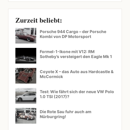
Zurzeit beliebt:
Porsche 944 Cargo – der Porsche
Kombi von DP Motorsport
Formel-1-Ikone mit V12: RM
Sotheby’s versteigert den Eagle Mk 1
Coyote X – das Auto aus Hardcastle &
McCormick
Test: Wie fährt sich der neue VW Polo
1.0 TSI (2017)?
Die Rote Sau fuhr auch am
Nürburgring!