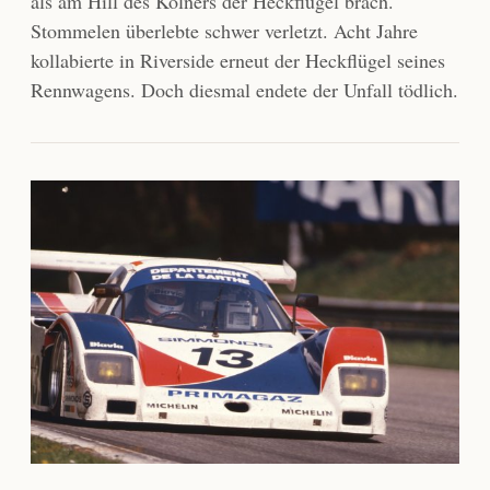
als am Hill des Kölners der Heckflügel brach.
Stommelen überlebte schwer verletzt. Acht Jahre
kollabierte in Riverside erneut der Heckflügel seines
Rennwagens. Doch diesmal endete der Unfall tödlich.