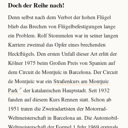
Doch der Reihe nach!
Denn selbst nach dem Verbot der hohen Flügel
blieb das Brechen von Flügelbefestigungen lange
ein Problem. Rolf Stommelen war in seiner langen
Karriere zweimal das Opfer eines brechenden
Heckflügels. Den ersten Unfall dieser Art erlitt der
Kölner 1975 beim Großen Preis von Spanien auf
dem Circuit de Montjuïc in Barcelona. Der Circuit
de Montjuïc war ein
Straßenkurs am Montjuïc
Park
der katalanischen Hauptstadt. Seit 1932
fanden auf diesem Kurs Rennen statt. Schon ab
1951 traten die Zweiradartisten der Motorrad-
Weltmeisterschaft in Barcelona an. Die Automobil-
Weltmeisterschaft der Formel 1 fuhr 1969 erstmals