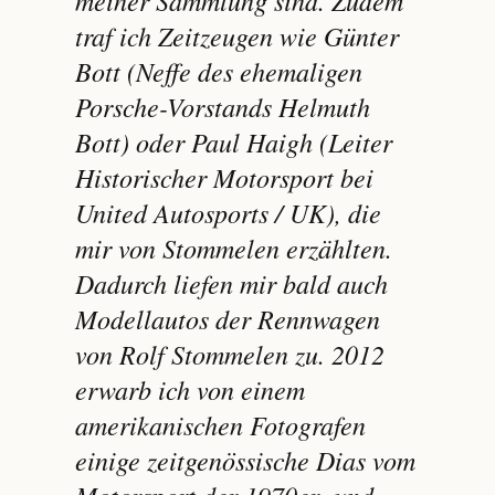
traf ich Zeitzeugen wie Günter
Bott (Neffe des ehemaligen
Porsche-Vorstands Helmuth
Bott) oder Paul Haigh (Leiter
Historischer Motorsport bei
United Autosports / UK), die
mir von Stommelen erzählten.
Dadurch liefen mir bald auch
Modellautos der Rennwagen
von Rolf Stommelen zu. 2012
erwarb ich von einem
amerikanischen Fotografen
einige zeitgenössische Dias vom
Motorsport der 1970er- und