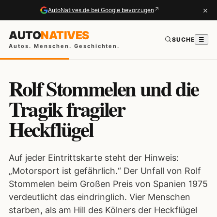
×
↗
AutoNatives.de bei Google bevorzugen
AUTO
NATIVES
SUCHE
☰
Autos. Menschen. Geschichten.
Rolf Stommelen und die
Tragik fragiler
Heckflügel
Auf jeder Eintrittskarte steht der Hinweis:
„Motorsport ist gefährlich.“ Der Unfall von Rolf
Stommelen beim Großen Preis von Spanien 1975
verdeutlicht das eindringlich. Vier Menschen
starben, als am Hill des Kölners der Heckflügel