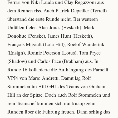
Ferrari von Niki Lauda und Clay Regazzoni aus
dem Rennen riss. Auch Patrick Depailler (Tyrrell)
überstand die erste Runde nicht. Bei weiteren
Unfällen fielen Alan Jones (Hesketh), Mark
Donohue (Penske), James Hunt (Hesketh),
François Migault (Lola-Hill), Roelof Wunderink
(Ensign), Ronnie Peterson (Lotus), Tom Pryce
(Shadow) und Carlos Pace (Brabham) aus. In
Runde 16 kollabierte die Aufhängung des Parnelli
VPJ4 von Mario Andretti. Damit lag Rolf
Stommelen im Hill GH1 des Teams von Graham
Hill an der Spitze. Doch auch Rolf Stommelen und
sein Teamchef konnten sich nur knapp zehn
Runden über die Führung freuen. Dann schlug das