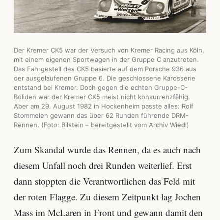
Der Kremer CK5 war der Versuch von Kremer Racing aus Köln,
mit einem eigenen Sportwagen in der Gruppe C anzutreten.
Das Fahrgestell des CK5 basierte auf dem Porsche 936 aus
der ausgelaufenen Gruppe 6. Die geschlossene Karosserie
entstand bei Kremer. Doch gegen die echten Gruppe-C-
Boliden war der Kremer CK5 meist nicht konkurrenzfähig.
Aber am 29. August 1982 in Hockenheim passte alles: Rolf
Stommelen gewann das über 62 Runden führende DRM-
Rennen. (Foto: Bilstein – bereitgestellt vom Archiv Wiedl)
Zum Skandal wurde das Rennen, da es auch nach
diesem Unfall noch drei Runden weiterlief. Erst
dann stoppten die Verantwortlichen das Feld mit
der roten Flagge. Zu diesem Zeitpunkt lag Jochen
Mass im McLaren in Front und gewann damit den