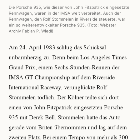
Die Porsche 935, wie dieser von John Fitzpatrick eingesetzte
Rennwagen, waren in der IMSA weit verbreitet. Auch der
Rennwagen, den Rolf Stommelen in Riverside steuerte, war
ein so weiterentwickelter Porsche 935. (Foto: Webster –
Archiv Fabian P. Wiedl)
Am 24. April 1983 schlug das Schicksal
unbarmherzig zu. Denn beim Los Angeles Times
Grand Prix, einem Sechs-Stunden-Rennen der
IMSA GT Championship
auf dem Riverside
International Raceway, verunglückte Rolf
Stommelen tödlich. Der Kölner teilte sich dort
einen von John Fitzpatrick eingesetzten Porsche
935 mit Derek Bell. Stommelen hatte das Auto
gerade vom Briten übernommen und lag auf dem
zweiten Platz. Bei einem Tempo von mehr als 300