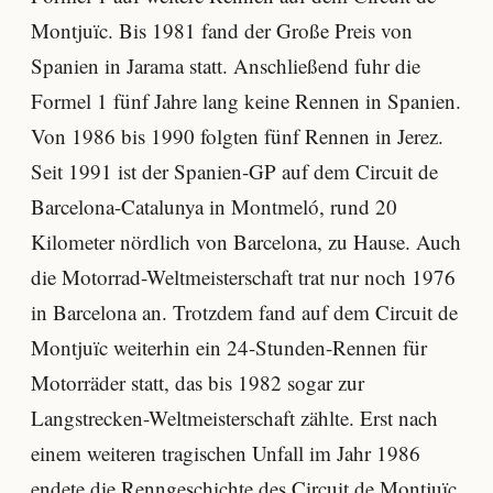
Montjuïc. Bis 1981 fand der Große Preis von
Spanien in Jarama statt. Anschließend fuhr die
Formel 1 fünf Jahre lang keine Rennen in Spanien.
Von 1986 bis 1990 folgten fünf Rennen in Jerez.
Seit 1991 ist der Spanien-GP auf dem Circuit de
Barcelona-Catalunya in Montmeló, rund 20
Kilometer nördlich von Barcelona, zu Hause. Auch
die Motorrad-Weltmeisterschaft trat nur noch 1976
in Barcelona an. Trotzdem fand auf dem Circuit de
Montjuïc weiterhin ein 24-Stunden-Rennen für
Motorräder statt, das bis 1982 sogar zur
Langstrecken-Weltmeisterschaft zählte. Erst nach
einem weiteren tragischen Unfall im Jahr 1986
endete die Renngeschichte des Circuit de Montjuïc.