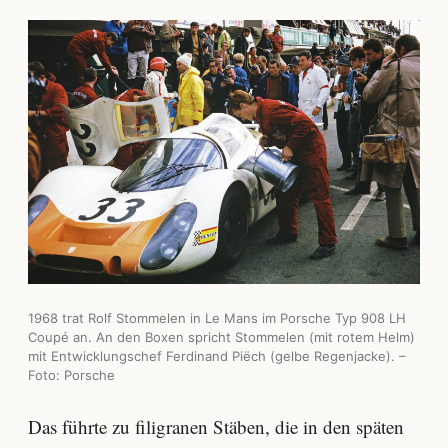
1968 trat Rolf Stommelen in Le Mans im Porsche Typ 908 LH
Coupé an. An den Boxen spricht Stommelen (mit rotem Helm)
mit Entwicklungschef Ferdinand Piëch (gelbe Regenjacke). –
Foto: Porsche
Das führte zu filigranen Stäben, die in den späten