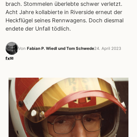
brach. Stommelen überlebte schwer verletzt.
Acht Jahre kollabierte in Riverside erneut der
Heckflügel seines Rennwagens. Doch diesmal
endete der Unfall tödlich.
Von
Fabian P. Wiedl und Tom Schwede
24. April 2023
f
x
✉