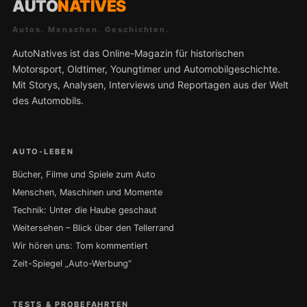
AUTO
NATIVES
Autos. Menschen. Geschichten.
AutoNatives ist das Online-Magazin für historischen
Motorsport, Oldtimer, Youngtimer und Automobilgeschichte.
Mit Storys, Analysen, Interviews und Reportagen aus der Welt
des Automobils.
AUTO-LEBEN
Bücher, Filme und Spiele zum Auto
Menschen, Maschinen und Momente
Technik: Unter die Haube geschaut
Weitersehen – Blick über den Tellerrand
Wir hören uns: Tom kommentiert
Zeit-Spiegel „Auto-Werbung“
TESTS & PROBEFAHRTEN