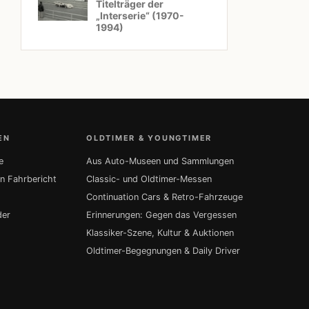
Titelträger der
„Interserie“ (1970-
1994)
EN
OLDTIMER & YOUNGTIMER
e
Aus Auto-Museen und Sammlungen
in Fahrbericht
Classic- und Oldtimer-Messen
Continuation Cars & Retro-Fahrzeuge
der
Erinnerungen: Gegen das Vergessen
Klassiker-Szene, Kultur & Auktionen
Oldtimer-Begegnungen & Daily Driver