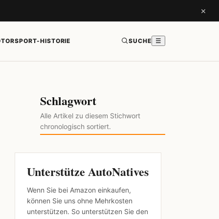
×
TORSPORT-HISTORIE
SUCHE
☰
Schlagwort
Alle Artikel zu diesem Stichwort
chronologisch sortiert.
Unterstütze AutoNatives
Wenn Sie bei Amazon einkaufen,
können Sie uns ohne Mehrkosten
unterstützen. So unterstützen Sie den