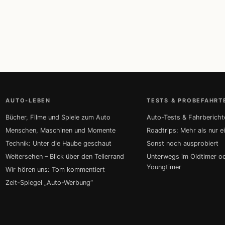
AUTO-LEBEN
TESTS & PROBEFAHRT
Bücher, Filme und Spiele zum Auto
Auto-Tests & Fahrbericht
Menschen, Maschinen und Momente
Roadtrips: Mehr als nur e
Technik: Unter die Haube geschaut
Sonst noch ausprobiert
Weitersehen – Blick über den Tellerrand
Unterwegs im Oldtimer o
Youngtimer
Wir hören uns: Tom kommentiert
Zeit-Spiegel „Auto-Werbung“