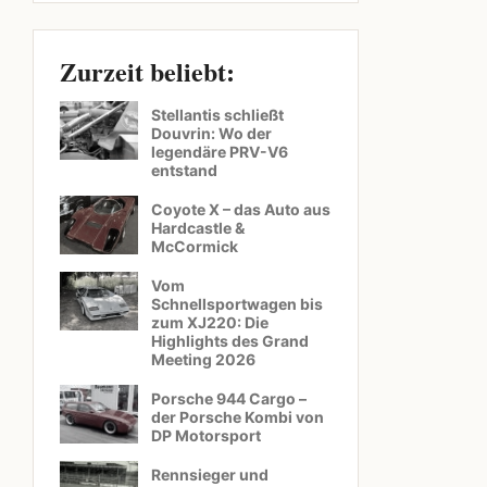
Zurzeit beliebt:
Stellantis schließt
Douvrin: Wo der
legendäre PRV-V6
entstand
Coyote X – das Auto aus
Hardcastle &
McCormick
Vom
Schnellsportwagen bis
zum XJ220: Die
Highlights des Grand
Meeting 2026
Porsche 944 Cargo –
der Porsche Kombi von
DP Motorsport
Rennsieger und