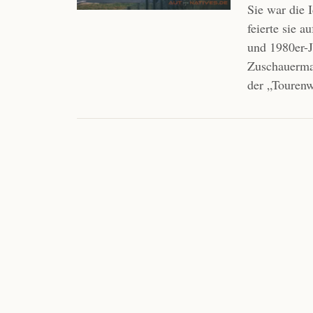
Sie war die 
feierte sie 
und 1980er-J
Zuschauerma
der „Tourenw