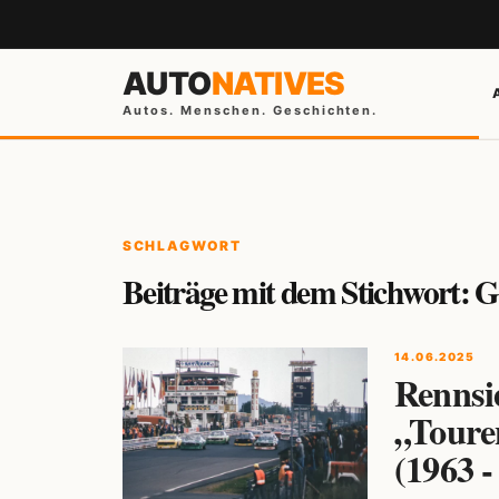
AUTO
NATIVES
Autos. Menschen. Geschichten.
SCHLAGWORT
Beiträge mit dem Stichwort: 
14.06.2025
Rennsie
„Toure
(1963 -