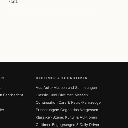
statt.
EN
OLDTIMER & YOUNGTIMER
e
Aus Auto-Museen und Sammlungen
in Fahrbericht
Classic- und Oldtimer-Messen
Continuation Cars & Retro-Fahrzeuge
der
Erinnerungen: Gegen das Vergessen
Klassiker-Szene, Kultur & Auktionen
Oldtimer-Begegnungen & Daily Driver