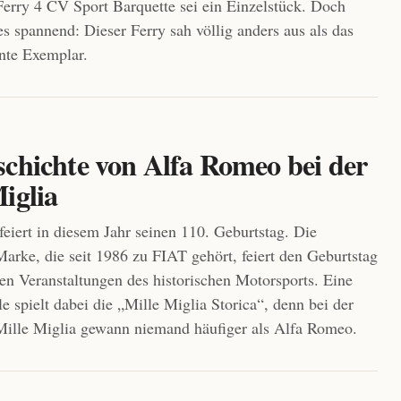
 Ferry 4 CV Sport Barquette sei ein Einzelstück. Doch
s spannend: Dieser Ferry sah völlig anders aus als das
nte Exemplar.
schichte von Alfa Romeo bei der
iglia
eiert in diesem Jahr seinen 110. Geburtstag. Die
 Marke, die seit 1986 zu FIAT gehört, feiert den Geburtstag
hen Veranstaltungen des historischen Motorsports. Eine
e spielt dabei die „Mille Miglia Storica“, denn bei der
Mille Miglia gewann niemand häufiger als Alfa Romeo.