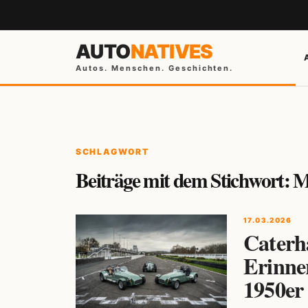
AUTO
NATIVES
Autos. Menschen. Geschichten.
SCHLAGWORT
Beiträge mit dem Stichwort: M
17.03.2026
Caterh
Erinne
1950er