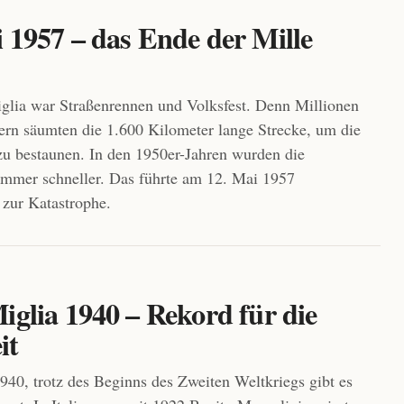
 1957 – das Ende der Mille
glia war Straßenrennen und Volksfest. Denn Millionen
rn säumten die 1.600 Kilometer lange Strecke, um die
u bestaunen. In den 1950er-Jahren wurden die
mmer schneller. Das führte am 12. Mai 1957
 zur Katastrophe.
iglia 1940 – Rekord für die
it
940, trotz des Beginns des Zweiten Weltkriegs gibt es