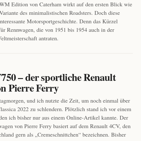
WM Edition von Caterham wirkt auf den ersten Blick wie
 Variante des minimalistischen Roadsters. Doch diese
 interessante Motorsportgeschichte. Denn das Kürzel
ür Rennwagen, die von 1951 bis 1954 auch in der
ltmeisterschaft antraten.
750 – der sportliche Renault
n Pierre Ferry
agmorgen, und ich nutzte die Zeit, um noch einmal über
lassica 2022 zu schlendern. Plötzlich stand ich vor einem
den ich bisher nur aus einem Online-Artikel kannte. Der
wagen von Pierre Ferry basiert auf dem Renault 4CV, den
chland gern als „Cremeschnittchen“ bezeichnen. Bisher