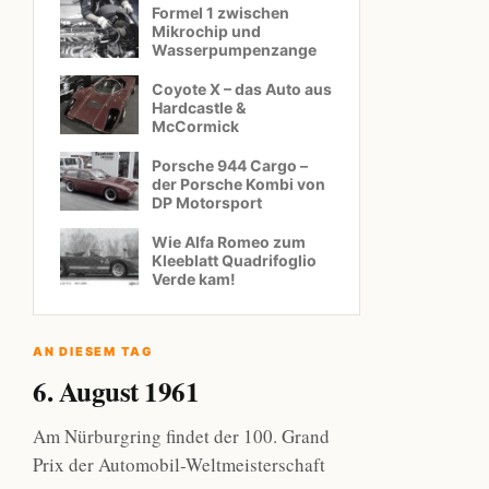
Formel 1 zwischen
Mikrochip und
Wasserpumpenzange
Coyote X – das Auto aus
Hardcastle &
McCormick
Porsche 944 Cargo –
der Porsche Kombi von
DP Motorsport
Wie Alfa Romeo zum
Kleeblatt Quadrifoglio
Verde kam!
AN DIESEM TAG
6. August 1961
Am Nürburgring findet der 100. Grand
Prix der Automobil-Weltmeisterschaft