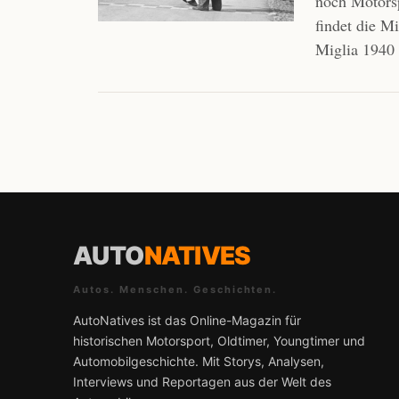
noch Motorsp
findet die Mi
Miglia 1940
AUTO
NATIVES
Autos. Menschen. Geschichten.
AutoNatives ist das Online-Magazin für
historischen Motorsport, Oldtimer, Youngtimer und
Automobilgeschichte. Mit Storys, Analysen,
Interviews und Reportagen aus der Welt des