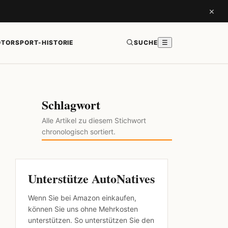
×
TORSPORT-HISTORIE
SUCHE
☰
Schlagwort
Alle Artikel zu diesem Stichwort
chronologisch sortiert.
Unterstütze AutoNatives
Wenn Sie bei Amazon einkaufen,
können Sie uns ohne Mehrkosten
unterstützen. So unterstützen Sie den