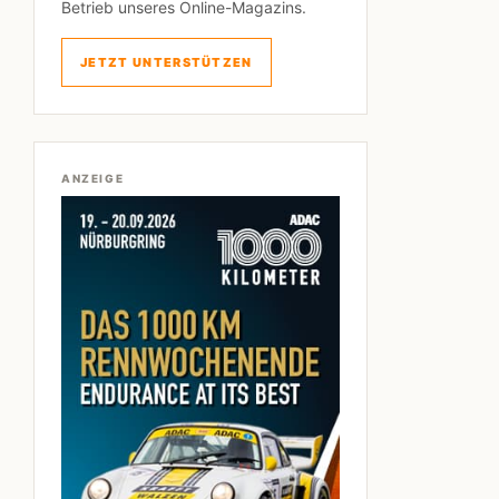
Betrieb unseres Online-Magazins.
JETZT UNTERSTÜTZEN
ANZEIGE