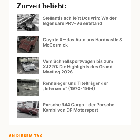
Zurzeit beliebt:
Stellantis schließt Douvrin: Wo der
legendäre PRV-V6 entstand
Coyote X – das Auto aus Hardcastle &
McCormick
Vom Schnellsportwagen bis zum
XJ220: Die Highlights des Grand
Meeting 2026
Rennsieger und Titelträger der
„Interserie“ (1970-1994)
Porsche 944 Cargo – der Porsche
Kombi von DP Motorsport
AN DIESEM TAG