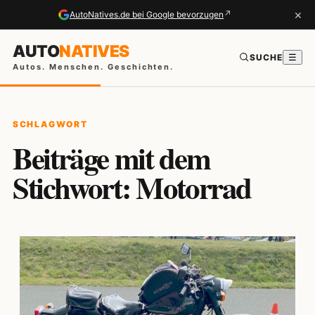
×
↗
AutoNatives.de bei Google bevorzugen
AUTO
NATIVES
SUCHE
☰
Autos. Menschen. Geschichten.
SCHLAGWORT
Beiträge mit dem
Stichwort: Motorrad