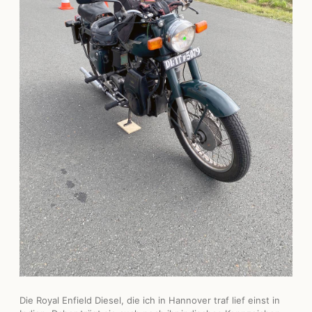
Die Royal Enfield Diesel, die ich in Hannover traf lief einst in