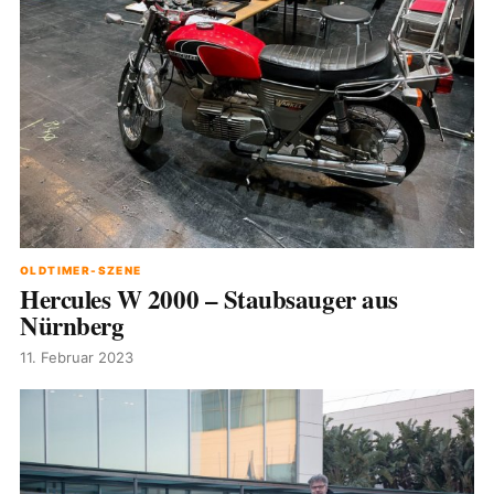
OLDTIMER-SZENE
Hercules W 2000 – Staubsauger aus
Nürnberg
11. Februar 2023