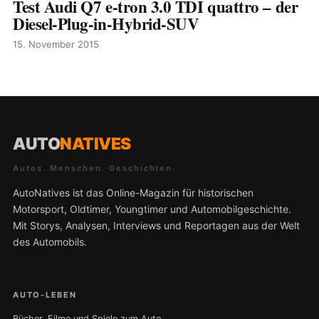
Test Audi Q7 e-tron 3.0 TDI quattro – der
Diesel-Plug-in-Hybrid-SUV
15. November 2015
AUTO
NATIVES
Autos. Menschen. Geschichten.
AutoNatives ist das Online-Magazin für historischen
Motorsport, Oldtimer, Youngtimer und Automobilgeschichte.
Mit Storys, Analysen, Interviews und Reportagen aus der Welt
des Automobils.
AUTO-LEBEN
Bücher, Filme und Spiele zum Auto