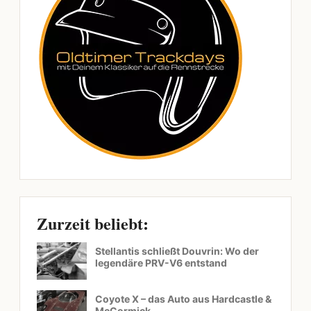
Zurzeit beliebt:
Stellantis schließt Douvrin: Wo der
legendäre PRV-V6 entstand
Coyote X – das Auto aus Hardcastle &
McCormick