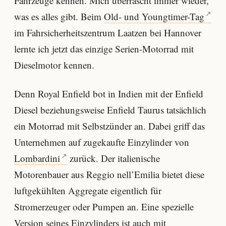
Fahrzeuge kennen. Mich überrascht immer wieder,
was es alles gibt. Beim
Old- und Youngtimer-Tag
im Fahrsicherheitszentrum Laatzen bei Hannover
lernte ich jetzt das einzige Serien-Motorrad mit
Dieselmotor kennen.
Denn Royal Enfield bot in Indien mit der Enfield
Diesel beziehungsweise Enfield Taurus tatsächlich
ein Motorrad mit Selbstzünder an. Dabei griff das
Unternehmen auf zugekaufte Einzylinder von
Lombardini
zurück. Der italienische
Motorenbauer aus Reggio nell’Emilia bietet diese
luftgekühlten Aggregate eigentlich für
Stromerzeuger oder Pumpen an. Eine spezielle
Version seines Einzylinders ist auch mit