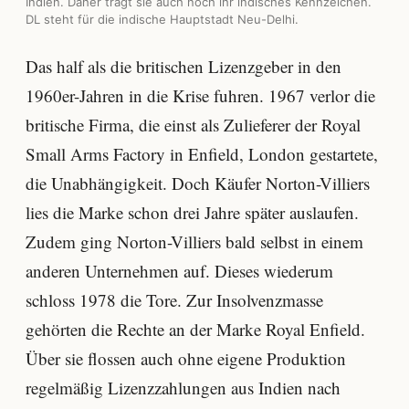
Indien. Daher trägt sie auch noch ihr indisches Kennzeichen.
DL steht für die indische Hauptstadt Neu-Delhi.
Das half als die britischen Lizenzgeber in den
1960er-Jahren in die Krise fuhren. 1967 verlor die
britische Firma, die einst als Zulieferer der Royal
Small Arms Factory in Enfield, London gestartete,
die Unabhängigkeit. Doch Käufer Norton-Villiers
lies die Marke schon drei Jahre später auslaufen.
Zudem ging Norton-Villiers bald selbst in einem
anderen Unternehmen auf. Dieses wiederum
schloss 1978 die Tore. Zur Insolvenzmasse
gehörten die Rechte an der Marke Royal Enfield.
Über sie flossen auch ohne eigene Produktion
regelmäßig Lizenzzahlungen aus Indien nach