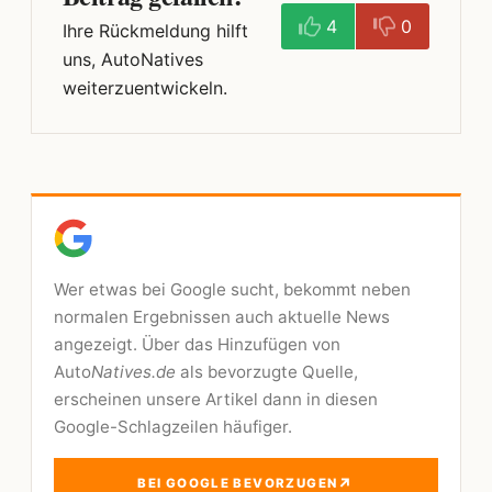
4
0
Ihre Rückmeldung hilft
uns, AutoNatives
weiterzuentwickeln.
Wer etwas bei Google sucht, bekommt neben
normalen Ergebnissen auch aktuelle News
angezeigt. Über das Hinzufügen von
Auto
Natives.de
als bevorzugte Quelle,
erscheinen unsere Artikel dann in diesen
Google-Schlagzeilen häufiger.
↗
BEI GOOGLE BEVORZUGEN