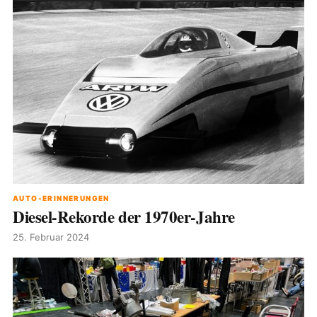
AUTO-ERINNERUNGEN
Diesel-Rekorde der 1970er-Jahre
25. Februar 2024