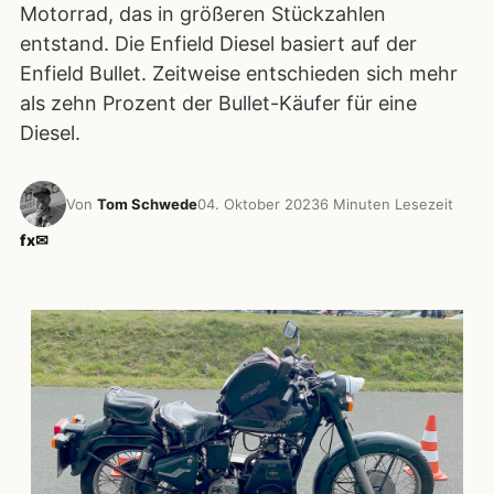
Motorrad, das in größeren Stückzahlen
entstand. Die Enfield Diesel basiert auf der
Enfield Bullet. Zeitweise entschieden sich mehr
als zehn Prozent der Bullet-Käufer für eine
Diesel.
Von
Tom Schwede
04. Oktober 2023
6 Minuten Lesezeit
f
x
✉