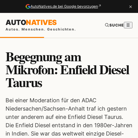
×
↗
AutoNatives.de bei Google bevorzugen
AUTO
NATIVES
SUCHE
☰
Autos. Menschen. Geschichten.
Begegnung am
Mikrofon: Enfield Diesel
Taurus
Bei einer Moderation für den ADAC
Niedersachen/Sachsen-Anhalt traf ich gestern
unter anderem auf eine Enfield Diesel Taurus.
Die Enfield Diesel entstand in den 1980er-Jahren
in Indien. Sie war das weltweit einzige Diesel-