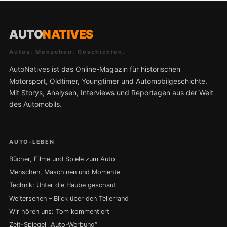
AUTO
NATIVES
Autos. Menschen. Geschichten.
AutoNatives ist das Online-Magazin für historischen
Motorsport, Oldtimer, Youngtimer und Automobilgeschichte.
Mit Storys, Analysen, Interviews und Reportagen aus der Welt
des Automobils.
AUTO-LEBEN
Bücher, Filme und Spiele zum Auto
Menschen, Maschinen und Momente
Technik: Unter die Haube geschaut
Weitersehen – Blick über den Tellerrand
Wir hören uns: Tom kommentiert
Zeit-Spiegel „Auto-Werbung“