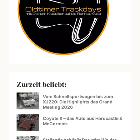
Zurzeit beliebt:
Vom Schnellsportwagen bis zum
XJ220: Die Highlights des Grand
Meeting 2026
Coyote X – das Auto aus Hardcastle &
McCormick
Stellantis schließt Douvrin: Wo der