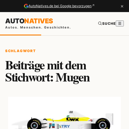
×
↗
AutoNatives.de bei Google bevorzugen
AUTO
NATIVES
SUCHE
☰
Autos. Menschen. Geschichten.
SCHLAGWORT
Beiträge mit dem
Stichwort: Mugen