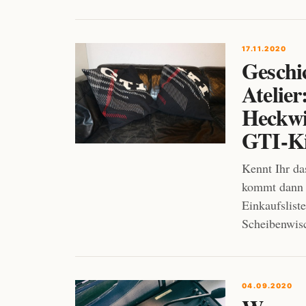
17.11.2020
Geschi
Atelier
Heckwi
GTI-Ki
Kennt Ihr da
kommt dann a
Einkaufsliste
Scheibenwis
04.09.2020