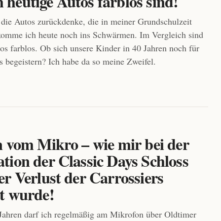
heutige Autos farblos sind!
die Autos zurückdenke, die in meiner Grundschulzeit
komme ich heute noch ins Schwärmen. Im Vergleich sind
s farblos. Ob sich unsere Kinder in 40 Jahren noch für
s begeistern? Ich habe da so meine Zweifel.
n vom Mikro – wie mir bei der
tion der Classic Days Schloss
r Verlust der Carrossiers
t wurde!
 Jahren darf ich regelmäßig am Mikrofon über Oldtimer