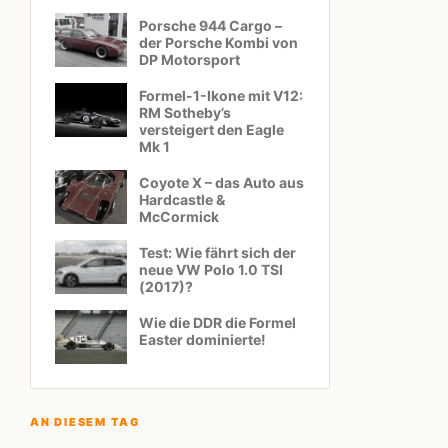
Porsche 944 Cargo –
der Porsche Kombi von
DP Motorsport
Formel-1-Ikone mit V12:
RM Sotheby’s
versteigert den Eagle
Mk 1
Coyote X – das Auto aus
Hardcastle &
McCormick
Test: Wie fährt sich der
neue VW Polo 1.0 TSI
(2017)?
Wie die DDR die Formel
Easter dominierte!
AN DIESEM TAG