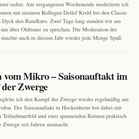
imer reden. Am vergangenen Wochenende moderierte ich
mmen mit meinem Kollegen Detlef Krehl bei den Classic
s Dyck den Rundkurs. Zwei Tage lang standen wir am
 um über Oldtimer zu sprechen. Die Moderation der
 machte auch in diesem Jahr wieder jede Menge Spaß.
n vom Mikro – Saisonauftakt im
der Zwerge
egleite ich den Kampf der Zwerge wieder regelmäßig am
ofon. Der Saisonauftakt in Hockenheim bot dabei mit
n Teilnehmerfeld und zwei spannenden Rennen praktisch
ie Zwerge seit Jahren ausmacht.