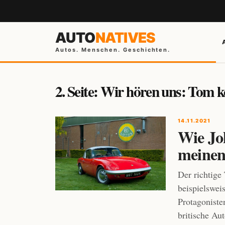
AUTO
NATIVES
Autos. Menschen. Geschichten.
2. Seite: Wir hören uns: Tom
14.11.2021
Wie Jo
meinen
Der richtige
beispielswei
Protagoniste
britische Aut