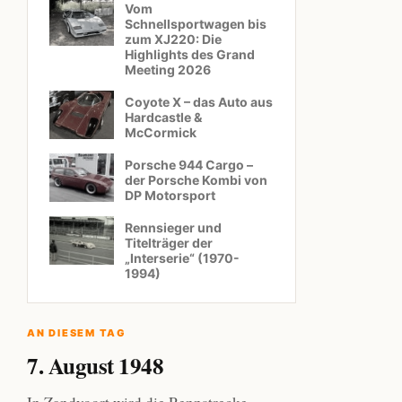
Vom
Schnellsportwagen bis
zum XJ220: Die
Highlights des Grand
Meeting 2026
Coyote X – das Auto aus
Hardcastle &
McCormick
Porsche 944 Cargo –
der Porsche Kombi von
DP Motorsport
Rennsieger und
Titelträger der
„Interserie“ (1970-
1994)
AN DIESEM TAG
7. August 1948