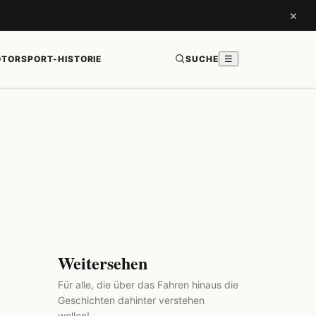
×
TORSPORT-HISTORIE
SUCHE
☰
Weitersehen
Für alle, die über das Fahren hinaus die
Geschichten dahinter verstehen
wollen!