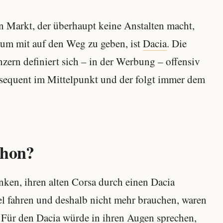
en Markt, der überhaupt keine Anstalten macht,
um mit auf den Weg zu geben, ist
Dacia
. Die
ern definiert sich – in der Werbung – offensiv
onsequent im Mittelpunkt und der folgt immer dem
chon?
nken, ihren alten Corsa durch einen Dacia
el fahren und deshalb nicht mehr brauchen, waren
 Für den Dacia würde in ihren Augen sprechen,