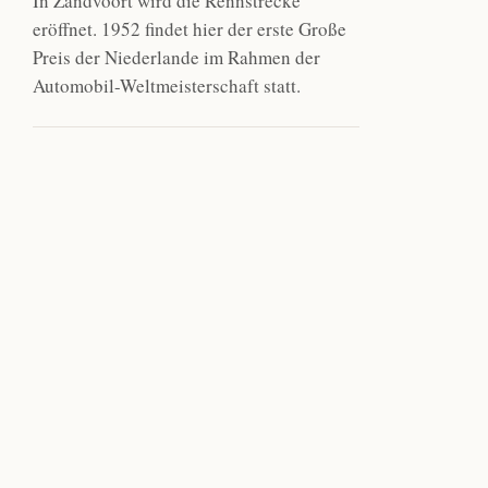
In Zandvoort wird die Rennstrecke
eröffnet. 1952 findet hier der erste Große
Preis der Niederlande im Rahmen der
Automobil-Weltmeisterschaft statt.