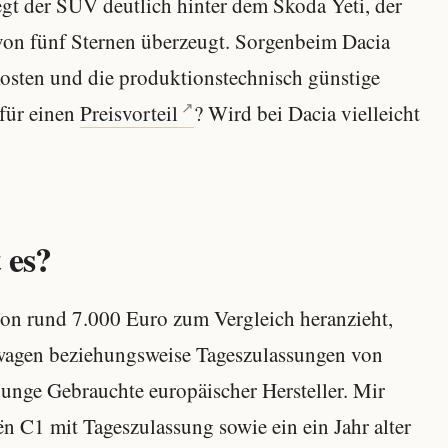
gt der SUV deutlich hinter dem Skoda Yeti, der
 von fünf Sternen überzeugt. Sorgenbeim Dacia
kosten und die produktionstechnisch günstige
für einen
Preisvorteil
? Wird bei Dacia vielleicht
 es?
von rund 7.000 Euro zum Vergleich heranzieht,
uwagen beziehungsweise Tageszulassungen von
unge Gebrauchte europäischer Hersteller. Mir
ën C1 mit Tageszulassung sowie ein ein Jahr alter