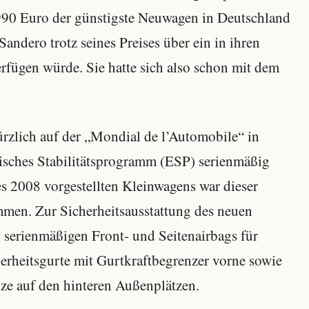
.990 Euro der günstigste Neuwagen in Deutschland
 Sandero trotz seines Preises über ein in ihren
rfügen würde. Sie hatte sich also schon mit dem
ürzlich auf der „Mondial de l’Automobile“ in
onisches Stabilitätsprogramm (ESP) serienmäßig
es 2008 vorgestellten Kleinwagens war dieser
mmen. Zur Sicherheitsausstattung des neuen
serienmäßigen Front- und Seitenairbags für
erheitsgurte mit Gurtkraftbegrenzer vorne sowie
tze auf den hinteren Außenplätzen.