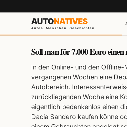
AUTO
NATIVES
Autos. Menschen. Geschichten.
Soll man für 7.000 Euro einen
In den Online- und den Offline
vergangenen Wochen eine Debat
Autobereich. Interessanterweis
zurückliegenden Woche eine Kol
eigentlich bedenkenlos einen d
Dacia Sandero kaufen könne ode
einem Gebrauchten angelegt se