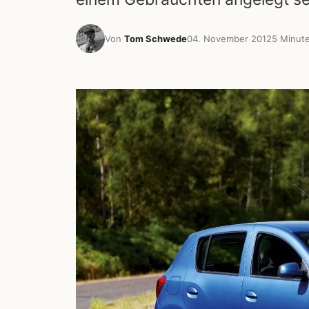
Von
Tom Schwede
04. November 2012
5 Minute